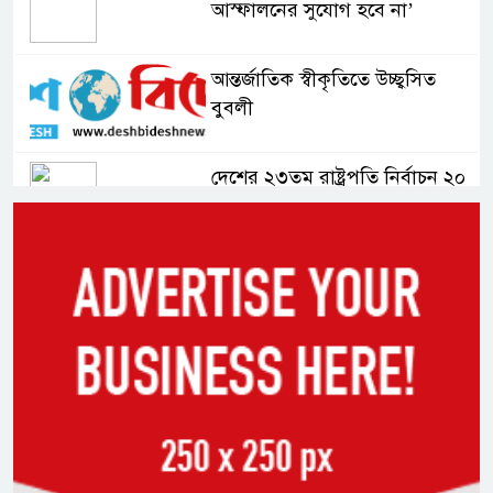
আস্ফালনের সুযোগ হবে না’
আন্তর্জাতিক স্বীকৃতিতে উচ্ছ্বসিত
বুবলী
দেশের ২৩তম রাষ্ট্রপতি নির্বাচন ২০
আগস্ট : ইসি
সিলেটে শিশু ফাহিমা হত্যা মামলায়
প্রধান আসামির মৃত্যুদণ্ড
ভারতের স্বাধীনতা দিবসকে ‘ইন্ডিয়া
ডে’ ঘোষণা যুক্তরাষ্ট্রের
তরুণদের আন্দোলনে মোদি সরকার