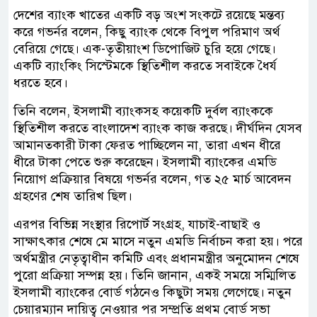
দেশের ব্যাংক খাতের একটি বড় অংশ সংকটে রয়েছে মন্তব্য
করে গভর্নর বলেন, কিছু ব্যাংক থেকে বিপুল পরিমাণ অর্থ
বেরিয়ে গেছে। এক-তৃতীয়াংশ ডিপোজিট চুরি হয়ে গেছে।
একটি ব্যাংকিং সিস্টেমকে স্থিতিশীল করতে সবাইকে ধৈর্য
ধরতে হবে।
তিনি বলেন, ইসলামী ব্যাংকসহ কয়েকটি দুর্বল ব্যাংককে
স্থিতিশীল করতে বাংলাদেশ ব্যাংক কাজ করছে। দীর্ঘদিন যেসব
আমানতকারী টাকা ফেরত পাচ্ছিলেন না, তারা এখন ধীরে
ধীরে টাকা পেতে শুরু করেছেন। ইসলামী ব্যাংকের এমডি
নিয়োগ প্রক্রিয়ার বিষয়ে গভর্নর বলেন, গত ২৫ মার্চ আবেদন
গ্রহণের শেষ তারিখ ছিল।
এরপর বিভিন্ন সংস্থার রিপোর্ট সংগ্রহ, যাচাই-বাছাই ও
সাক্ষাৎকার শেষে মে মাসে নতুন এমডি নির্বাচন করা হয়। পরে
অর্থমন্ত্রীর নেতৃত্বাধীন কমিটি এবং প্রধানমন্ত্রীর অনুমোদন শেষে
পুরো প্রক্রিয়া সম্পন্ন হয়। তিনি জানান, একই সময়ে সম্মিলিত
ইসলামী ব্যাংকের বোর্ড গঠনেও কিছুটা সময় লেগেছে। নতুন
চেয়ারম্যান দায়িত্ব নেওয়ার পর সম্প্রতি প্রথম বোর্ড সভা