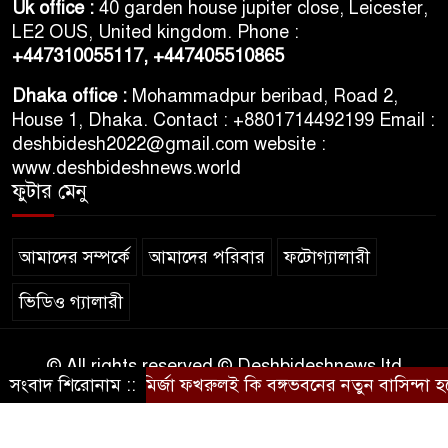
Uk office :
40 garden house jupiter close, Leicester,
LE2 OUS, United kingdom. Phone :
+447310055117,
+447405510865
Dhaka office :
Mohammadpur beribad, Road 2,
House 1, Dhaka. Contact : +8801714492199 Email :
deshbidesh2022@gmail.com website :
www.deshbideshnews.world
ফুটার মেনু
আমাদের সম্পর্কে
আমাদের পরিবার
ফটোগ্যালারী
ভিডিও গ্যালারী
© All rights reserved © Deshbideshnews ltd
সংবাদ শিরোনাম ::
মির্জা ফখরুলই কি বঙ্গভবনের নতুন বাসিন্দা হচ্ছে
Theme Developed BY
ThemesBazar.Com