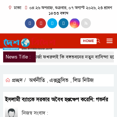
ঢাকা
০৪:২৬ অপরাহ্ন, শুক্রবার, ০৭ অগাস্ট ২০২৬, ২৩ শ্রাবণ
১৪৩৩ বঙ্গাব্দ
HOME
News Title :
মির্জা ফখরুলই কি বঙ্গভবনের নতুন বাসিন্দা হচ্ছেন?
প্রচ্ছদ /
অর্থনীতি
এক্সক্লুসিভ
লিড নিউজ
,
,
ইসলামী ব্যাংকে সরকার অবৈধ হস্তক্ষেপ করেনি: গভর্নর
নিজস্ব সংবাদ :