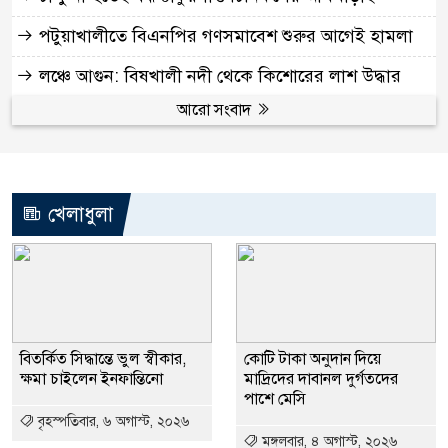
পটুয়াখালীতে বিএনপির গণসমাবেশ শুরুর আগেই হামলা
লঞ্চে আগুন: বিষখালী নদী থেকে কিশোরের লাশ উদ্ধার
আরো সংবাদ
খেলাধুলা
বিতর্কিত সিদ্ধান্তে ভুল স্বীকার,
কোটি টাকা অনুদান দিয়ে
ক্ষমা চাইলেন ইনফান্তিনো
মাদ্রিদের দাবানল দুর্গতদের
পাশে মেসি
বৃহস্পতিবার, ৬ অগাস্ট, ২০২৬
মঙ্গলবার, ৪ অগাস্ট, ২০২৬