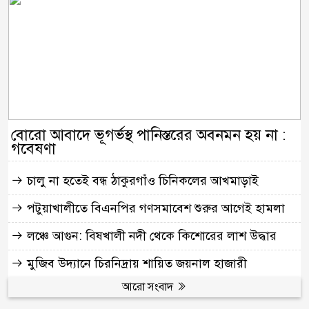
বোরো আবাদে ভূগর্ভস্থ পানিস্তরের অবনমন হয় না :
গবেষণা
চালু না হতেই বন্ধ ঠাকুরগাঁও চিনিকলের আখমাড়াই
পটুয়াখালীতে বিএনপির গণসমাবেশ শুরুর আগেই হামলা
লঞ্চে আগুন: বিষখালী নদী থেকে কিশোরের লাশ উদ্ধার
মুজিব উদ্যানে চিরনিদ্রায় শায়িত জয়নাল হাজারী
আরো সংবাদ