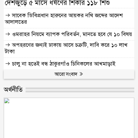
দেশজুড়ে ৫ মাসে ধর্ষণের শিকার ১১৮ শিশু
সাবেক ডিবিপ্রধান হারুনের আয়কর নথি জব্দের আদেশ
আদালতের
ওমরাহর নিয়মে ব্যাপক পরিবর্তন, মানতে হবে যে ১০ বিষয়
অপহরণের জন্যই ঢাকায় আসে চক্রটি, দাবি করে ১০ লাখ
টাকা
চালু না হতেই বন্ধ ঠাকুরগাঁও চিনিকলের আখমাড়াই
আরো সংবাদ
অর্থনীতি