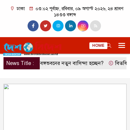
ঢাকা
০৩:০২ পূর্বাহ্ন, রবিবার, ০৯ অগাস্ট ২০২৬, ২৪ শ্রাবণ
১৪৩৩ বঙ্গাব্দ
HOME
রুলই কি বঙ্গভবনের নতুন বাসিন্দা হচ্ছেন?
News Title :
বিতর্কিত সিদ্ধান্তে