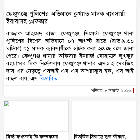
ফেঞ্চুগঞ্জে পুলিশের অভিযানে কুখ্যাত মাদক ব্যবসায়ী
ইয়াবাসহ গ্রেফতার
রাজ্জাক আহমেদ রাজা, ফেঞ্চুগঞ্জ, সিলেটঃ ফেঞ্চুগঞ্জ থানা
পুলিশের বিশেষ অভিযানে ০৭ আগস্ট রাতে (রাত-৯.৩০
ঘটিকা) ০১ মাদক ব্যাবসায়ীকে আটক করা হয়েছে বলে জানা
গেছে। ফেঞ্চুগঞ্জ থানার অফিসার ইনচার্জ মোহাম্মদ লুৎফুর
রহমানের দিক নির্দেশনায় ফেঞ্চুগঞ্জ থানার এসআই দেবজিৎ
দাস এর নেতৃত্বে এসআই এম এম আশরাফুল হক, এস আই
রাহুল রায়, এস
বিস্তারিত..
শনিবার, ৮ অগাস্ট, ২০২৬
মির্জা ফখরুলই কি বঙ্গভবনের
বিতর্কিত সিদ্ধান্তে ভুল স্বীকার,