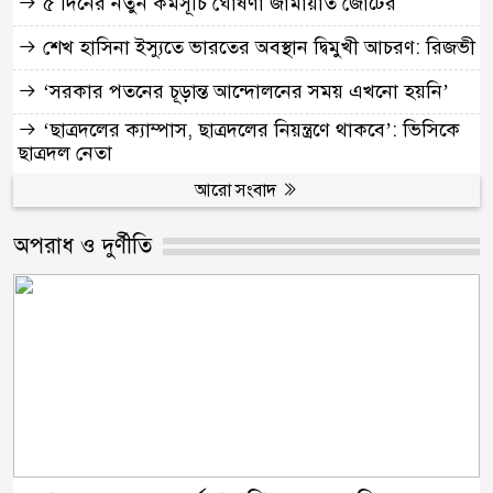
৫ দিনের নতুন কর্মসূচি ঘোষণা জামায়াত জোটের
শেখ হাসিনা ইস্যুতে ভারতের অবস্থান দ্বিমুখী আচরণ: রিজভী
‘সরকার পতনের চূড়ান্ত আন্দোলনের সময় এখনো হয়নি’
‘ছাত্রদলের ক্যাম্পাস, ছাত্রদলের নিয়ন্ত্রণে থাকবে’: ভিসিকে
ছাত্রদল নেতা
আরো সংবাদ
অপরাধ ও দুর্ণীতি