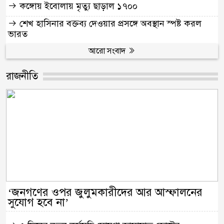
কঙ্গোয় ইবোলায় মৃত্যু ছাড়াল ১৭০০
শেখ হাসিনার বক্তব্য দেওয়ার প্রসঙ্গে অবস্থান স্পষ্ট করল
ভারত
আরো সংবাদ
রাজনীতি
‘জনগণের ওপর জুলুমকারীদের আর আস্ফালনের
সুযোগ হবে না’