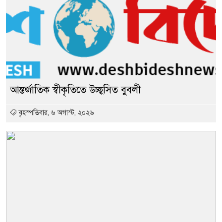
আন্তর্জাতিক স্বীকৃতিতে উচ্ছ্বসিত বুবলী
বৃহস্পতিবার, ৬ অগাস্ট, ২০২৬