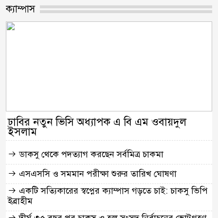
ক্যাম্পাস
ঢাবির নতুন ভিসি অধ্যাপক এ বি এম ওবায়দুল
ইসলাম
ডাকসু থেকে পদত্যাগ করছেন সর্বমিত্র চাকমা
এসএসসি ও সমমান পরীক্ষা শুরুর তারিখ ঘোষণা
একটি সত্যিকারের স্বপ্নের ক্যাম্পাস গড়তে চাই: চাকসু ভিপি
ইব্রাহীম
দীর্ঘ ৩৫ বছর পর চাকসু ও হল সংসদ নির্বাচনের ভোটগ্রহণ