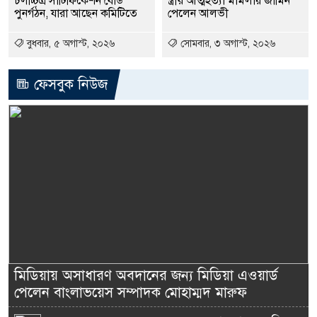
চলচ্চিত্র সার্টিফিকেশন বোর্ড
স্ত্রীর আত্মহত্যা মামলায় জামিন
পুনর্গঠন, যারা আছেন কমিটিতে
পেলেন আলভী
বুধবার, ৫ অগাস্ট, ২০২৬
সোমবার, ৩ অগাস্ট, ২০২৬
ফেসবুক নিউজ
মিডিয়ায় অসাধারণ অবদানের জন্য মিডিয়া এওয়ার্ড
পেলেন বাংলাভয়েস সম্পাদক মোহাম্মদ মারুফ