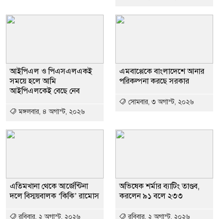
আইপিএল ও পিএসএলএকই
এমবাপ্পেকে বাংলাদেশে আনার
সময়ে হলে আমি
পরিকল্পনা করছে সরকার
আইপিএলকেই বেছে নেব
সোমবার, ৩ অগাস্ট, ২০২৬
মঙ্গলবার, ৪ অগাস্ট, ২০২৬
এতিমখানা থেকে আর্জেন্টিনা
অভিষেক শর্মার ব্যাটিং তাণ্ডব,
দলে বিস্ময়বালক ‘কিকি’ রামোস
করলেন ৯১ বলে ২৩৩
রবিবার, ২ অগাস্ট, ২০২৬
রবিবার, ২ অগাস্ট, ২০২৬