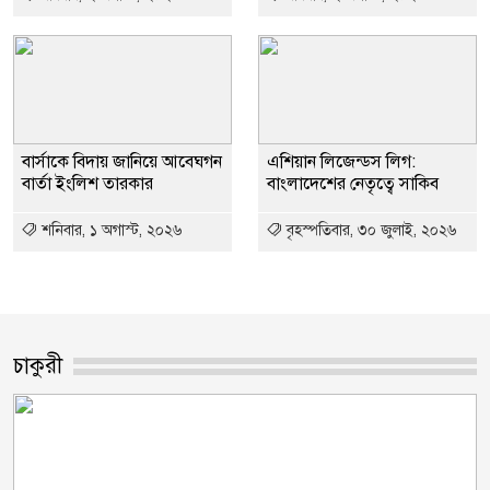
বার্সাকে বিদায় জানিয়ে আবেঘগন
এশিয়ান লিজেন্ডস লিগ:
বার্তা ইংলিশ তারকার
বাংলাদেশের নেতৃত্বে সাকিব
শনিবার, ১ অগাস্ট, ২০২৬
বৃহস্পতিবার, ৩০ জুলাই, ২০২৬
চাকুরী