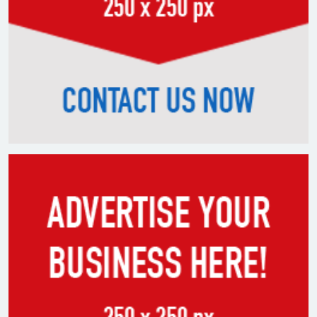
তরুণদের আন্দোলনে মোদি সরকার
দুর্বল হয়েছে: ওয়াংচুক
৫ দিনের নতুন কর্মসূচি ঘোষণা
জামায়াত জোটের
৪৮ ঘণ্টার মধ্যে ৬ জেলায় নিম্নাঞ্চল
প্লাবিত হওয়ার শঙ্কা