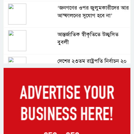
‘জনগণের ওপর জুলুমকারীদের আর
আস্ফালনের সুযোগ হবে না’
আন্তর্জাতিক স্বীকৃতিতে উচ্ছ্বসিত
বুবলী
দেশের ২৩তম রাষ্ট্রপতি নির্বাচন ২০
আগস্ট : ইসি
সিলেটে শিশু ফাহিমা হত্যা মামলায়
প্রধান আসামির মৃত্যুদণ্ড
ভারতের স্বাধীনতা দিবসকে ‘ইন্ডিয়া
ডে’ ঘোষণা যুক্তরাষ্ট্রের