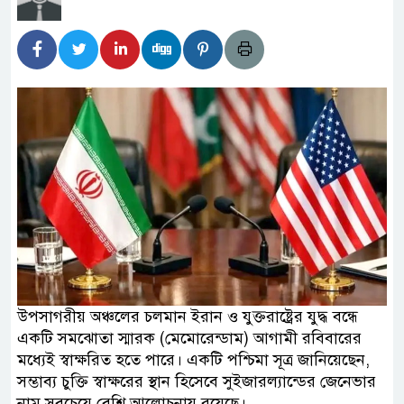
উপসাগরীয় অঞ্চলের চলমান ইরান ও যুক্তরাষ্ট্রের যুদ্ধ বন্ধে
একটি সমঝোতা স্মারক (মেমোরেন্ডাম) আগামী রবিবারের
মধ্যেই স্বাক্ষরিত হতে পারে। একটি পশ্চিমা সূত্র জানিয়েছেন,
সম্ভাব্য চুক্তি স্বাক্ষরের স্থান হিসেবে সুইজারল্যান্ডের জেনেভার
নাম সবচেয়ে বেশি আলোচনায় রয়েছে।