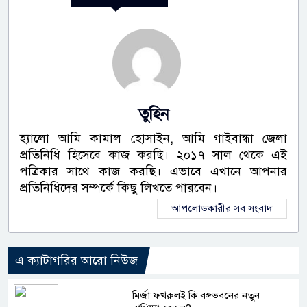
তুহিন
হ্যালো আমি কামাল হোসাইন, আমি গাইবান্ধা জেলা
প্রতিনিধি হিসেবে কাজ করছি। ২০১৭ সাল থেকে এই
পত্রিকার সাথে কাজ করছি। এভাবে এখানে আপনার
প্রতিনিধিদের সম্পর্কে কিছু লিখতে পারবেন।
আপলোডকারীর সব সংবাদ
এ ক্যাটাগরির আরো নিউজ
মির্জা ফখরুলই কি বঙ্গভবনের নতুন