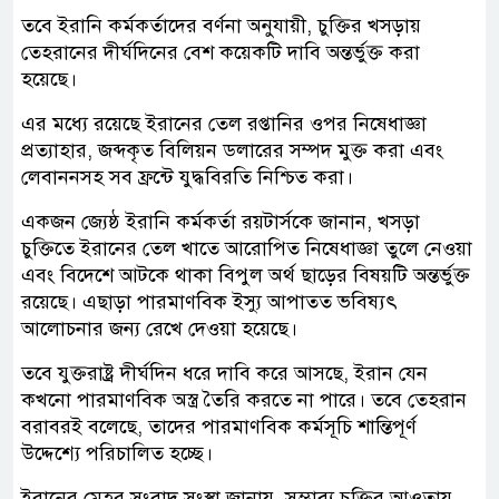
তবে ইরানি কর্মকর্তাদের বর্ণনা অনুযায়ী, চুক্তির খসড়ায়
তেহরানের দীর্ঘদিনের বেশ কয়েকটি দাবি অন্তর্ভুক্ত করা
হয়েছে।
এর মধ্যে রয়েছে ইরানের তেল রপ্তানির ওপর নিষেধাজ্ঞা
প্রত্যাহার, জব্দকৃত বিলিয়ন ডলারের সম্পদ মুক্ত করা এবং
লেবাননসহ সব ফ্রন্টে যুদ্ধবিরতি নিশ্চিত করা।
একজন জ্যেষ্ঠ ইরানি কর্মকর্তা রয়টার্সকে জানান, খসড়া
চুক্তিতে ইরানের তেল খাতে আরোপিত নিষেধাজ্ঞা তুলে নেওয়া
এবং বিদেশে আটকে থাকা বিপুল অর্থ ছাড়ের বিষয়টি অন্তর্ভুক্ত
রয়েছে। এছাড়া পারমাণবিক ইস্যু আপাতত ভবিষ্যৎ
আলোচনার জন্য রেখে দেওয়া হয়েছে।
তবে যুক্তরাষ্ট্র দীর্ঘদিন ধরে দাবি করে আসছে, ইরান যেন
কখনো পারমাণবিক অস্ত্র তৈরি করতে না পারে। তবে তেহরান
বরাবরই বলেছে, তাদের পারমাণবিক কর্মসূচি শান্তিপূর্ণ
উদ্দেশ্যে পরিচালিত হচ্ছে।
ইরানের মেহর সংবাদ সংস্থা জানায়, সম্ভাব্য চুক্তির আওতায়