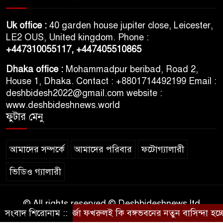
Uk office :
40 garden house jupiter close, Leicester,
LE2 OUS, United kingdom. Phone :
+447310055117,
+447405510865
Dhaka office :
Mohammadpur beribad, Road 2,
House 1, Dhaka. Contact : +8801714492199 Email :
deshbidesh2022@gmail.com website :
www.deshbideshnews.world
ফুটার মেনু
আমাদের সম্পর্কে
আমাদের পরিবার
ফটোগ্যালারী
ভিডিও গ্যালারী
© All rights reserved © Deshbideshnews ltd
সংবাদ শিরোনাম ::
মির্জা ফখরুলই কি বঙ্গভবনের নতুন বাসিন্দা হচ্ছেন?
Theme Developed BY
ThemesBazar.Com