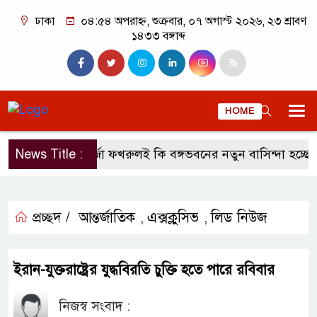
ঢাকা
০৪:৫৪ অপরাহ্ন, শুক্রবার, ০৭ অগাস্ট ২০২৬, ২৩ শ্রাবণ
১৪৩৩ বঙ্গাব্দ
HOME
News Title :
মির্জা ফখরুলই কি বঙ্গভবনের নতুন বাসিন্দা হচ্ছেন?
প্রচ্ছদ /
আন্তর্জাতিক
এক্সক্লুসিভ
লিড নিউজ
,
,
ইরান-যুক্তরাষ্ট্রের যুদ্ধবিরতি চুক্তি হতে পারে রবিবার
নিজস্ব সংবাদ :