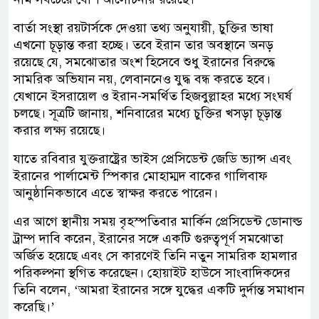
বার্তা সংস্থা রয়টার্সকে দেওয়া তথ্য অনুযায়ী, চুক্তির ভাষা
এখনো চূড়ান্ত করা হচ্ছে। তবে ইরান তার অবস্থানে অনড়
রয়েছে যে, সমঝোতার অংশ হিসেবে শুধু ইরানের বিরুদ্ধে
সামরিক অভিযান নয়, লেবাননেও যুদ্ধ বন্ধ করতে হবে।
যেখানে ইসরায়েল ও ইরান-সমর্থিত হিজবুল্লাহর মধ্যে সংঘর্ষ
চলছে। সূত্রটি জানায়, শনিবারের মধ্যে চুক্তির খসড়া চূড়ান্ত
করার লক্ষ্য রয়েছে।
যাতে রবিবার যুক্তরাষ্ট্রের ভাইস প্রেসিডেন্ট জেডি ভ্যান্স এবং
ইরানের পার্লামেন্ট স্পিকার মোহাম্মদ বাকের গালিবাফ
আনুষ্ঠানিকভাবে এতে স্বাক্ষর করতে পারেন।
এর আগে স্থানীয় সময় বৃহস্পতিবার মার্কিন প্রেসিডেন্ট ডোনাল্ড
ট্রাম্প দাবি করেন, ইরানের সঙ্গে একটি গুরুত্বপূর্ণ সমঝোতা
অর্জিত হয়েছে এবং সে কারণেই তিনি নতুন সামরিক হামলার
পরিকল্পনা স্থগিত করেছেন। হোয়াইট হাউসে সাংবাদিকদের
তিনি বলেন, ‘আমরা ইরানের সঙ্গে যুদ্ধের একটি দুর্দান্ত সমাধান
করেছি।’