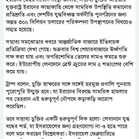
যুক্তরাষ্ট্র ইরানের কাছাকাছি থেকে সামরিক উপস্থিতি কমানোর
প্রতিশ্রুতি এবং দেশটির যুদ্ধবিধ্বস্ত অর্থনীতি পুনর্গঠনের জন্য
অন্তত ৩০০ বিলিয়ন ডলারের পরিকল্পনা উপস্থাপনের বিষয়েও
সম্মত হয়েছে।
সম্ভাব্য সমঝোতার খবরে আন্তর্জাতিক বাজারে ইতিবাচক
প্রতিক্রিয়া দেখা গেছে। শুক্রবার বিশ্ব শেয়ারবাজারে ঊর্ধ্বগতি
লক্ষ করা যায় এবং অপরিশোধিত তেলের দামও কমতে শুরু
করে। ইউরোপীয় লেনদেনে ব্রেন্ট ক্রুডের দাম ২ শতাংশের বেশি
কমে যায়।
ট্রাম্প বলেন, চুক্তি স্বাক্ষরের সঙ্গে সঙ্গেই হরমুজ প্রণালি পুনরায়
পুরোপুরি উন্মুক্ত হবে। যা ইরানের বিরুদ্ধে সামরিক হামলার
পর তেহরান এই গুরুত্বপূর্ণ নৌপথে কড়াকড়ি আরোপ
করেছিল।
তবে সম্ভাব্য চুক্তির একটি গুরুত্বপূর্ণ দিক হলো- লেবাননে যুদ্ধ
বন্ধের শর্ত, যা ইসরায়েলের জন্য গ্রহণযোগ্য না-ও হতে পারে
বলে মনে করছেন বিশ্লেষকরা। ইসরায়েল ফেব্রুয়ারিতে