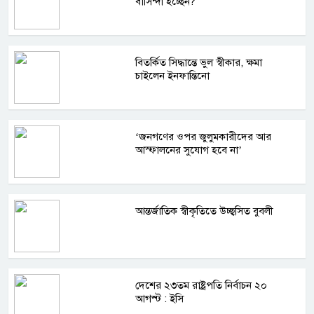
বাসিন্দা হচ্ছেন?
বিতর্কিত সিদ্ধান্তে ভুল স্বীকার, ক্ষমা
চাইলেন ইনফান্তিনো
‘জনগণের ওপর জুলুমকারীদের আর
আস্ফালনের সুযোগ হবে না’
আন্তর্জাতিক স্বীকৃতিতে উচ্ছ্বসিত বুবলী
দেশের ২৩তম রাষ্ট্রপতি নির্বাচন ২০
আগস্ট : ইসি