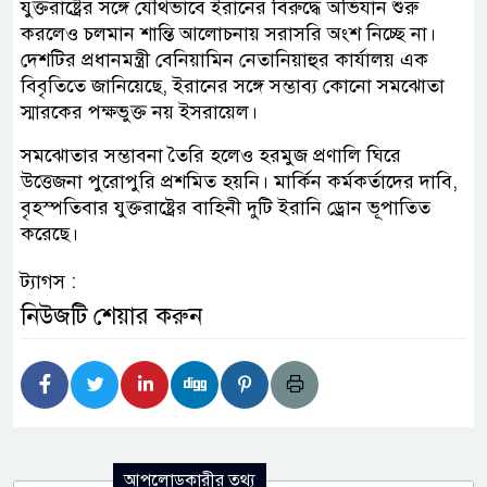
যুক্তরাষ্ট্রের সঙ্গে যৌথভাবে ইরানের বিরুদ্ধে অভিযান শুরু
করলেও চলমান শান্তি আলোচনায় সরাসরি অংশ নিচ্ছে না।
দেশটির প্রধানমন্ত্রী বেনিয়ামিন নেতানিয়াহুর কার্যালয় এক
বিবৃতিতে জানিয়েছে, ইরানের সঙ্গে সম্ভাব্য কোনো সমঝোতা
স্মারকের পক্ষভুক্ত নয় ইসরায়েল।
সমঝোতার সম্ভাবনা তৈরি হলেও হরমুজ প্রণালি ঘিরে
উত্তেজনা পুরোপুরি প্রশমিত হয়নি। মার্কিন কর্মকর্তাদের দাবি,
বৃহস্পতিবার যুক্তরাষ্ট্রের বাহিনী দুটি ইরানি ড্রোন ভূপাতিত
করেছে।
ট্যাগস :
নিউজটি শেয়ার করুন
আপলোডকারীর তথ্য