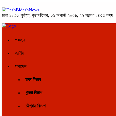
ঢাকা
১১:১৫ পূর্বাহ্ন, বৃহস্পতিবার, ০৬ অগাস্ট ২০২৬, ২২ শ্রাবণ ১৪৩৩ বঙ্গাব্দ
প্রচ্ছদ
জাতীয়
সারাদেশ
ঢাকা বিভাগ
খুলনা বিভাগ
চট্টগ্রাম বিভাগ