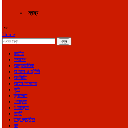
স্বাস্থ্য
সব
Home
জাতীয়
সারাদেশ
আন্তর্জাতিক
অপরাধ ও দুর্ণীতি
অর্থনীতি
আইন আদালত
কৃষি
ক্যাম্পাস
খেলাধুলা
গণমাধ্যম
চাকুরী
তথ্যপ্রযুক্তি
ধর্ম