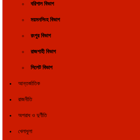
বরিশাল বিভাগ
ময়মনসিংহ বিভাগ
রংপুর বিভাগ
রাজশাহী বিভাগ
সিলেট বিভাগ
আন্তর্জাতিক
রাজনীতি
অপরাধ ও দুর্ণীতি
খেলাধুলা