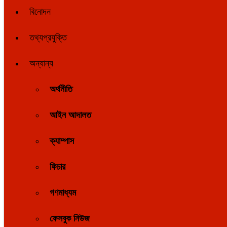
বিনোদন
তথ্যপ্রযুক্তি
অন্যান্য
অর্থনীতি
আইন আদালত
ক্যাম্পাস
ফিচার
গণমাধ্যম
ফেসবুক নিউজ