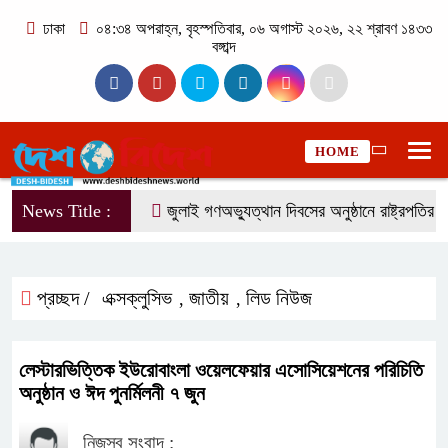
ঢাকা
০৪:৩৪ অপরাহ্ন, বৃহস্পতিবার, ০৬ অগাস্ট ২০২৬, ২২ শ্রাবণ ১৪৩৩
বঙ্গাব্দ
HOME
News Title :
জুলাই গণঅভ্যুত্থান দিবসের অনুষ্ঠানে রাষ্ট্রপতির সা
প্রচ্ছদ /
এক্সক্লুসিভ
জাতীয়
লিড নিউজ
,
,
লেস্টারভিত্তিক ইউরোবাংলা ওয়েলফেয়ার এসোসিয়েশনের পরিচিতি
অনুষ্ঠান ও ঈদ পুনর্মিলনী ৭ জুন
নিজস্ব সংবাদ :