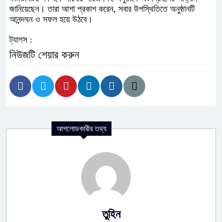
জানিয়েছেন। তারা আশা প্রকাশ করেন, সবার উপস্থিতিতে অনুষ্ঠানটি
আনন্দঘন ও সফল হয়ে উঠবে।
ট্যাগস :
নিউজটি শেয়ার করুন
আপলোডকারীর তথ্য
তুহিন