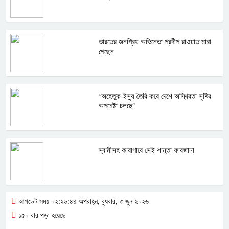
ভারতের জনপ্রিয় অভিনেতা প্রদীপ রাওয়াত মারা
গেছেন
‘অহেতুক ইস্যু তৈরি করে দেশে অস্থিরতা সৃষ্টির
অপচেষ্টা চলছে’
স্বামীসহ কারাগারে সেই শান্তা ফারজানা
আপডেট সময় ০২:২৬:৪৪ অপরাহ্ন, বুধবার, ৩ জুন ২০২৬
১৫০ বার পড়া হয়েছে