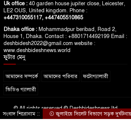
Uk office :
40 garden house jupiter close, Leicester,
মিজান গ্রেপ্তার
LE2 OUS, United kingdom. Phone :
+447310055117,
+447405510865
ফেঞ্চুগঞ্জে পুলিশের অভিযানে কুখ্যাত
Dhaka office :
Mohammadpur beribad, Road 2,
মাদক ব্যবসায়ী ইয়াবাসহ গ্রেফতার
House 1, Dhaka. Contact : +8801714492199 Email :
deshbidesh2022@gmail.com website :
www.deshbideshnews.world
ফুটার মেনু
আমাদের সম্পর্কে
আমাদের পরিবার
ফটোগ্যালারী
ভিডিও গ্যালারী
© All rights reserved © Deshbideshnews ltd
সংবাদ শিরোনাম ::
জুলাইয়ে সিলেট বিভাগে সড়ক দুর্ঘটনায় 
Theme Developed BY
ThemesBazar.Com