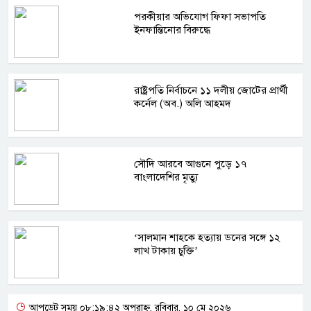
পরকীয়ার অভিযোগ ফিফা সভাপতি
ইনফান্তিনোর বিরুদ্ধে
রাষ্ট্রপতি নির্বাচনে ১১ দলীয় জোটের প্রার্থী
কর্নেল (অব.) অলি আহমদ
সৌদি আরবে আগুনে পুড়ে ১৭
বাংলাদেশির মৃত্যু
‘সালমান শাহকে হত্যায় ডনের সঙ্গে ১২
লাখ টাকায় চুক্তি’
আপডেট সময় ০৮:১৯:৪২ অপরাহ্ন, রবিবার, ১০ মে ২০২৬