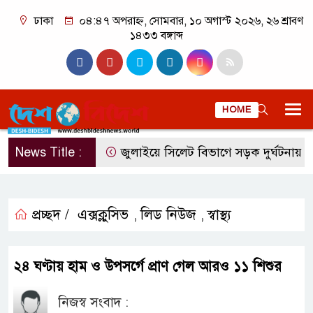
ঢাকা
০৪:৪৭ অপরাহ্ন, সোমবার, ১০ অগাস্ট ২০২৬, ২৬ শ্রাবণ
১৪৩৩ বঙ্গাব্দ
HOME
News Title :
জুলাইয়ে সিলেট বিভাগে সড়ক দুর্ঘটনায় নি
প্রচ্ছদ /
এক্সক্লুসিভ
লিড নিউজ
স্বাস্থ্য
,
,
২৪ ঘণ্টায় হাম ও উপসর্গে প্রাণ গেল আরও ১১ শিশুর
নিজস্ব সংবাদ :