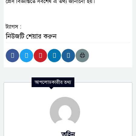
প্রেস বিজ্ঞপ্তিতে সর্বশেষ এ তথ্য জানানো হয়।
ট্যাগস :
নিউজটি শেয়ার করুন
আপলোডকারীর তথ্য
তুহিন