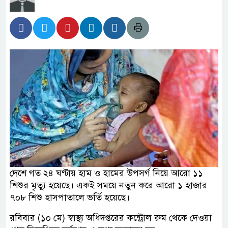
দেশে গত ২৪ ঘণ্টায় হাম ও হামের উপসর্গ নিয়ে আরো ১১
শিশুর মৃত্যু হয়েছে। একই সময়ে নতুন করে আরো ১ হাজার
৭০৮ শিশু হাসপাতালে ভর্তি হয়েছে।
রবিবার (১০ মে) স্বাস্থ্য অধিদপ্তরের কন্ট্রোল রুম থেকে দেওয়া