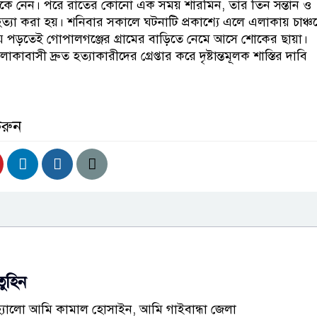
কে নেন। পরে রাতের কোনো এক সময় শারমিন, তার তিন সন্তান ও
্যা করা হয়। শনিবার সকালে ঘটনাটি প্রকাশ্যে এলে এলাকায় চাঞ্চল
িয়ে পড়তেই গোপালগঞ্জের গ্রামের বাড়িতে নেমে আসে শোকের ছায়া।
াবাসী দ্রুত হত্যাকারীদের গ্রেপ্তার করে দৃষ্টান্তমূলক শাস্তির দাবি
করুন
তুহিন
হ্যালো আমি কামাল হোসাইন, আমি গাইবান্ধা জেলা