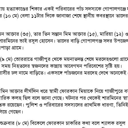
ায় হত্যাকাণ্ডের শিকার একই পরিবারের পাঁচ সদস্যকে গোপালগঞ্জে
 (১০ মে) বেলা ১১টার দিকে জানাজা শেষে স্থানীয় কবরস্থানে তাদের
 আক্তার (৩৫), তার তিন সন্তান মিম আক্তার (১৫), মারিয়া (১২) 
ং শারমিনের ভাই রসুল হোসেন। তাদের বাড়ি গোপালগঞ্জ সদর উপজে
পাড়া গ্রামে।
(৯ মে) ভোররাতে গাজীপুর থেকে ময়নাতদন্ত শেষে মরদেহগুলো গ্রা
 সময় নিহতদের স্বজনদের কান্নায় আবেগঘন পরিবেশের সৃষ্টি হয়।
বাসীর ঢল নামে বাড়িতে। একসঙ্গে পাঁচজনের মরদেহ দেখে অনেকে
ারমিন আক্তার দীর্ঘদিন ধরে স্বামী ফোরকান মিয়াকে নিয়ে গাজীপুরে 
ারিক কলহ ছিল বলে জানা গেছে। ঘটনার পর থেকেই শারমিনের স্বা
ক রয়েছেন। পুলিশ ও পরিবারের সদস্যদের প্রাথমিক ধারণা, তিনি
লিয়ে গেছেন।
শুক্রবার (৮ মে) বিকেলে ফোরকান চাকরির কথা বলে শ্যালক রসুল