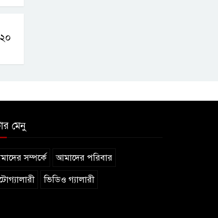
ন ২০
টার মেনু
াদের সম্পর্কে
আমাদের পরিবার
টোগ্যালারী
ভিডিও গ্যালারী