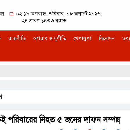
কা
০২:১৯ অপরাহ্ন, শনিবার, ০৮ অগাস্ট ২০২৬,
২৪ শ্রাবণ ১৪৩৩ বঙ্গাব্দ
ক
রাজনীতি
অপরাধ ও দুর্ণীতি
খেলাধুলা
বিনোদন
তথ্য
শ
ই পরিবারের নিহত ৫ জনের দাফন সম্পন্ন