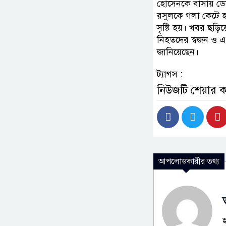
হোসেনকে বাসায় ডে
রসুলকে গলা কেটে হত
সৃষ্টি হয়। খবর ছড়
নিহতদের স্বজন ও এলাক
জানিয়েছেন।
ট্যাগস :
নিউজটি শেয়ার 
আপলোডকারীর তথ্য