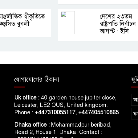
ন্তর্জাতিক স্বীকৃতিতে
দেশের ২৩তম
চ্ছ্বসিত বুবলী
রাষ্ট্রপতি নির্বাচ
আগস্ট : ইসি
যোগাযোগের ঠিকানা
ফু
h
Uk office :
40 garden house jupiter close,
আম
m
Leicester, LE2 OUS, United kingdom.
Phone :
+447310055117,
+447405510865
ফ
Dhaka office :
Mohammadpur beribad,
Road 2, House 1, Dhaka. Contact :