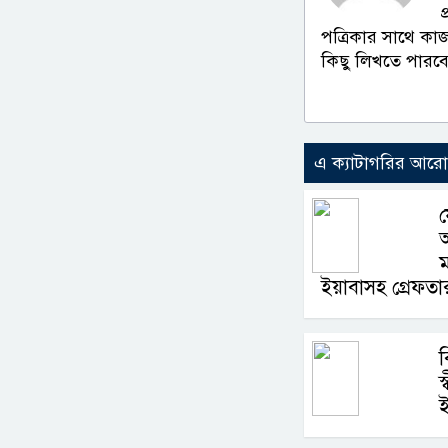
পত্রিকার সাথে কা
কিছু লিখতে পারব
এ ক্যাটাগরির আর
ফ
অ
ম
ইয়াবাসহ গ্রেফতা
ব
স
ই