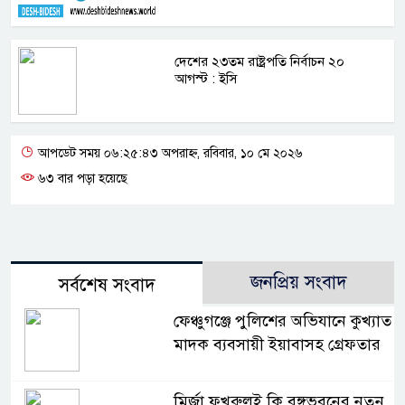
দেশের ২৩তম রাষ্ট্রপতি নির্বাচন ২০
আগস্ট : ইসি
আপডেট সময় ০৬:২৫:৪৩ অপরাহ্ন, রবিবার, ১০ মে ২০২৬
৬৩ বার পড়া হয়েছে
জনপ্রিয় সংবাদ
সর্বশেষ সংবাদ
ফেঞ্চুগঞ্জে পুলিশের অভিযানে কুখ্যাত
মাদক ব্যবসায়ী ইয়াবাসহ গ্রেফতার
মির্জা ফখরুলই কি বঙ্গভবনের নতুন