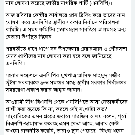
নাম ঘোষণা করেছে জাতীয় নাগরিক পার্টি (এনসিপি)।
আজ রবিবার কেন্দ্রীয় কার্যালয়ে প্রেস ব্রিফিং করে তাদের নাম
ঘোষণা করে এনসিপির স্থানীয় সরকার নির্বাচন পরিচালনা
কমিটি। এ সময় কমিটির চেয়ারম্যান সারজিস আলমসহ অন্য
নেতারা উপস্থিত ছিলেন।
পরবর্তীতে ধাপে ধাপে সব উপজেলায় চেয়ারম্যান ও পৌরসভা
মেয়র প্রার্থীদের নাম ঘোষণা করা হবে বলে জানিয়েছে
এনসিপি।
সংবাদ সম্মেলনে এনসিপির মুখপাত্র আসিফ মাহমুদ সজীব
ভূঁইয়া সরকারকে দ্রুত সময়ের মধ্যে স্থানীয় সরকার নির্বাচনের
সময়রেখা প্রকাশ করার আহ্বান জানান।
আওয়ামী লীগ-বিএনপি থেকে এনসিপিতে আসা নেতাকর্মীদের
প্রার্থী করা হয়েছে কি না, করলে সেই সংখ্যাটা কত?
সাংবাদিকের এমন প্রশ্নের জবাবে সারজিস আলম বলেন, পূর্বে
বিএনপি-জামায়াত করেছে এমন নেতা আছে, আবার কেউ
কখনো রাজনীতি করেনি, তারাও স্থান পেয়েছে। কিংবা ধরেন