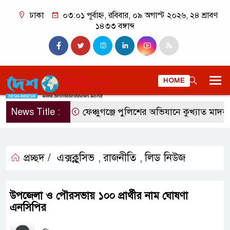
ঢাকা
০৩:০১ পূর্বাহ্ন, রবিবার, ০৯ অগাস্ট ২০২৬, ২৪ শ্রাবণ
১৪৩৩ বঙ্গাব্দ
HOME
News Title :
ফেঞ্চুগঞ্জে পুলিশের অভিযানে কুখ্যাত মাদক ব্
প্রচ্ছদ /
এক্সক্লুসিভ
রাজনীতি
লিড নিউজ
,
,
উপজেলা ও পৌরসভায় ১০০ প্রার্থীর নাম ঘোষণা
এনসিপির