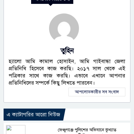
তুহিন
হ্যালো আমি কামাল হোসাইন, আমি গাইবান্ধা জেলা
প্রতিনিধি হিসেবে কাজ করছি। ২০১৭ সাল থেকে এই
পত্রিকার সাথে কাজ করছি। এভাবে এখানে আপনার
প্রতিনিধিদের সম্পর্কে কিছু লিখতে পারবেন।
আপলোডকারীর সব সংবাদ
এ ক্যাটাগরির আরো নিউজ
ফেঞ্চুগঞ্জে পুলিশের অভিযানে কুখ্যাত