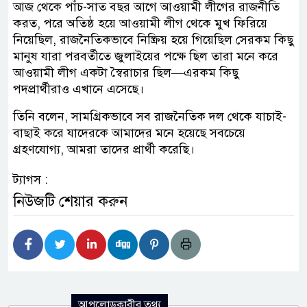
আজ থেকে পাঁচ-সাত বছর আগে আওয়ামী লীগের রাজনীতি
করত, পরে অতিষ্ঠ হয়ে আওয়ামী লীগ থেকে মুখ ফিরিয়ে
নিয়েছিল, রাজনৈতিকভাবে নিষ্ক্রিয় হয়ে গিয়েছিল সেরকম কিছু
মানুষ যারা পরবর্তীতে জুলাইয়ের পক্ষে ছিল তারা মনে করে
আওয়ামী লীগ একটা স্বৈরাচার ছিল—এরকম কিছু
পদপ্রার্থীরাও এখানে এসেছে।
তিনি বলেন, সামগ্রিকভাবে সব রাজনৈতিক দল থেকে যাচাই-
বাছাই করে যাদেরকে আমাদের মনে হয়েছে সবচেয়ে
গ্রহণযোগ্য, আমরা তাদের প্রার্থী করেছি।
ট্যাগস :
নিউজটি শেয়ার করুন
আপলোডকারীর তথ্য