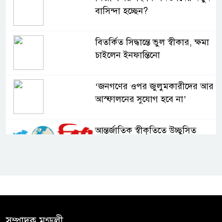
বাসিন্দা হচ্ছেন?
বিতর্কিত সিদ্ধান্তে ভুল স্বীকার, ক্ষমা
চাইলেন ইনফান্তিনো
‘জনগণের ওপর জুলুমকারীদের আর
আস্ফালনের সুযোগ হবে না’
আন্তর্জাতিক স্বীকৃতিতে উচ্ছ্বসিত
বুবলী
দেশের ২৩তম রাষ্ট্রপতি নির্বাচন ২০
আগস্ট : ইসি
সিলেটে শিশু ফাহিমা হত্যা মামলায়
সম্পাদক মন্ডলী