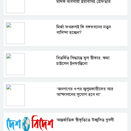
মাদক ব্যবসায়ী ইয়াবাসহ গ্রেফতার
মির্জা ফখরুলই কি বঙ্গভবনের নতুন
বাসিন্দা হচ্ছেন?
বিতর্কিত সিদ্ধান্তে ভুল স্বীকার, ক্ষমা
চাইলেন ইনফান্তিনো
‘জনগণের ওপর জুলুমকারীদের আর
আস্ফালনের সুযোগ হবে না’
আন্তর্জাতিক স্বীকৃতিতে উচ্ছ্বসিত বুবলী