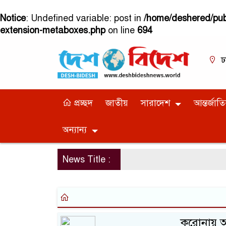
Notice
: Undefined variable: post in
/home/deshered/publ
extension-metaboxes.php
on line
694
ঢ
প্রচ্ছদ
জাতীয়
সারাদেশ
আন্তর্জাত
অন্যান্য
News Title :
করোনায় আক