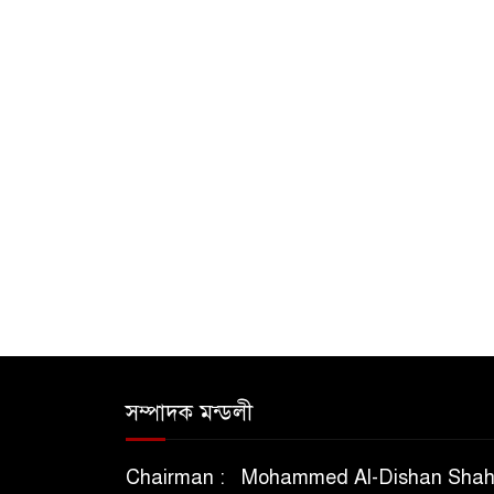
সম্পাদক মন্ডলী
Chairman : Mohammed Al-Dishan Sha