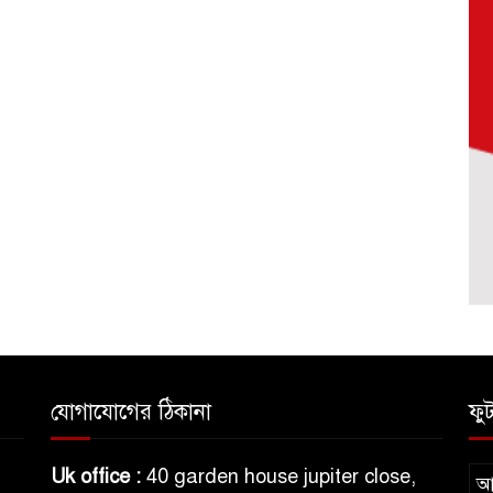
যোগাযোগের ঠিকানা
ফু
h
Uk office :
40 garden house jupiter close,
আম