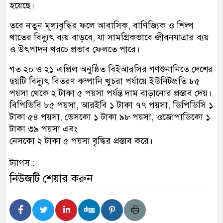
হয়েছে।
তবে নতুন মূল্যবৃদ্ধির ফলে আবাসিক, বাণিজ্যিক ও শিল্প
খাতের বিদ্যুৎ ব্যয় বাড়বে, যা সামগ্রিকভাবে জীবনযাত্রার ব্যয়
ও উৎপাদন খরচে প্রভাব ফেলতে পারে।
গত ২০ ও ২১ এপ্রিল অনুষ্ঠিত বিইআরসির গণশুনানিতে দেশের
ছয়টি বিদ্যুৎ বিতরণ কম্পানি খুচরা পর্যায়ে ইউনিটপ্রতি ৮৫
পয়সা থেকে ২ টাকা ৫ পয়সা পর্যন্ত দাম বাড়ানোর প্রস্তাব দেয়।
বিপিডিবি ৮৫ পয়সা, আরইবি ১ টাকা ৭৭ পয়সা, ডিপিডিসি ১
টাকা ৫৪ পয়সা, ডেসকো ১ টাকা ৯৮ পয়সা, ওজোপাডিকো ১
টাকা ৩৯ পয়সা এবং
নেসকো ২ টাকা ৫ পয়সা বৃদ্ধির প্রস্তাব করে।
ট্যাগস :
নিউজটি শেয়ার করুন