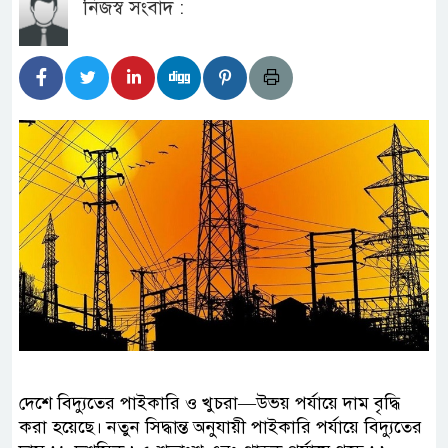
নিজস্ব সংবাদ :
দেশে বিদ্যুতের পাইকারি ও খুচরা—উভয় পর্যায়ে দাম বৃদ্ধি
করা হয়েছে। নতুন সিদ্ধান্ত অনুযায়ী পাইকারি পর্যায়ে বিদ্যুতের