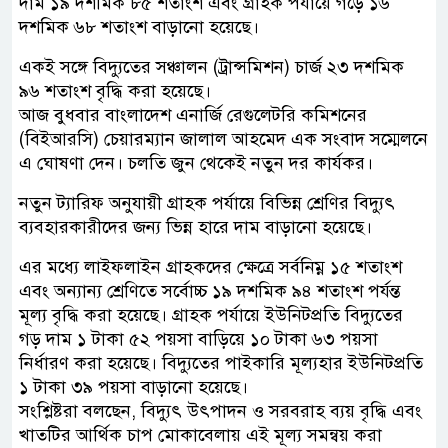
দাম ১৯ দশমিক ৮৫ শতাংশ এবং গ্রাহক পর্যায়ে গড়ে ১৬
দশমিক ৬৮ শতাংশ বাড়ানো হয়েছে।
একই সঙ্গে বিদ্যুতের সঞ্চালন (ট্রান্সমিশন) চার্জ ২৩ দশমিক
৯৬ শতাংশ বৃদ্ধি করা হয়েছে।
আজ বুধবার বাংলাদেশ এনার্জি রেগুলেটরি কমিশনের
(বিইআরসি) চেয়ারম্যান জালাল আহমেদ এক সংবাদ সম্মেলনে
এ ঘোষণা দেন। চলতি জুন থেকেই নতুন দর কার্যকর।
নতুন ট্যারিফ অনুযায়ী গ্রাহক পর্যায়ে বিভিন্ন শ্রেণির বিদ্যুৎ
ব্যবহারকারীদের জন্য ভিন্ন হারে দাম বাড়ানো হয়েছে।
এর মধ্যে লাইফলাইন গ্রাহকদের ক্ষেত্রে সর্বনিম্ন ১৫ শতাংশ
এবং অন্যান্য শ্রেণিতে সর্বোচ্চ ১৯ দশমিক ৯৪ শতাংশ পর্যন্ত
মূল্য বৃদ্ধি করা হয়েছে। গ্রাহক পর্যায়ে ইউনিটপ্রতি বিদ্যুতের
গড় দাম ১ টাকা ৫২ পয়সা বাড়িয়ে ১০ টাকা ৬৩ পয়সা
নির্ধারণ করা হয়েছে। বিদ্যুতের পাইকারি মূল্যহার ইউনিটপ্রতি
১ টাকা ৩৯ পয়সা বাড়ানো হয়েছে।
সংশ্লিষ্টরা বলছেন, বিদ্যুৎ উৎপাদন ও সরবরাহ ব্যয় বৃদ্ধি এবং
খাতটির আর্থিক চাপ মোকাবেলায় এই মূল্য সমন্বয় করা