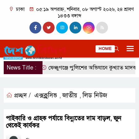
ঢাকা
০৫:১৯ অপরাহ্ন, শনিবার, ০৮ অগাস্ট ২০২৬, ২৪ শ্রাবণ
১৪৩৩ বঙ্গাব্দ
HOME
News Title :
ফেঞ্চুগঞ্জে পুলিশের অভিযানে কুখ্যাত মাদক ব্য
প্রচ্ছদ /
এক্সক্লুসিভ
জাতীয়
লিড নিউজ
,
,
পাইকারি ও গ্রাহক পর্যায়ে বিদ্যুতের দাম বাড়ল, জুন
থেকেই কার্যকর