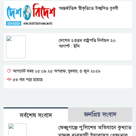
আন্তর্জাতিক স্বীকৃতিতে উচ্ছ্বসিত বুবলী
দেশের ২৩তম রাষ্ট্রপতি নির্বাচন ২০
আগস্ট : ইসি
আপডেট সময় ০৫:০৯:২৫ অপরাহ্ন, বুধবার, ৩ জুন ২০২৬
৫৪ বার পড়া হয়েছে
জনপ্রিয় সংবাদ
সর্বশেষ সংবাদ
ফেঞ্চুগঞ্জে পুলিশের অভিযানে কুখ্যাত
মাদক ব্যবসায়ী ইয়াবাসহ গ্রেফতার