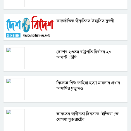
আন্তর্জাতিক স্বীকৃতিতে উচ্ছ্বসিত বুবলী
দেশের ২৩তম রাষ্ট্রপতি নির্বাচন ২০
আগস্ট : ইসি
সিলেটে শিশু ফাহিমা হত্যা মামলায় প্রধান
আসামির মৃত্যুদণ্ড
ভারতের স্বাধীনতা দিবসকে ‘ইন্ডিয়া ডে’
ঘোষণা যুক্তরাষ্ট্রের