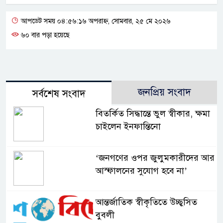
আপডেট সময় ০৪:৫৬:১৬ অপরাহ্ন, সোমবার, ২৫ মে ২০২৬
৬০ বার পড়া হয়েছে
জনপ্রিয় সংবাদ
সর্বশেষ সংবাদ
বিতর্কিত সিদ্ধান্তে ভুল স্বীকার, ক্ষমা
চাইলেন ইনফান্তিনো
‘জনগণের ওপর জুলুমকারীদের আর
আস্ফালনের সুযোগ হবে না’
আন্তর্জাতিক স্বীকৃতিতে উচ্ছ্বসিত
বুবলী