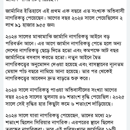
জার্মানির ইতিহাসে এই প্রথম এক বছরে এত সংখ্যক অভিবাসী
নাগরিকত্ব পেয়েছেন। আগের বছর ২০২৪ সালে পেয়েছিলেন ২
লাখ ৯১ হাজার ৯৫৫ জন৷
২০২৪ সালের মাঝামাঝি জার্মানি নাগরিকত্ব আইনে বড়
পরিবর্তন আনে। এর আগে জার্মান নাগরিকত্ব পেতে হলে অন্য
দেশের নাগরিকত্ব ছেড়ে দিতে হতো এবং কমপক্ষে আট বছর
জার্মানিতে বসবাস করতে হতো। নতুন আইনে দ্বৈত
নাগরিকত্বের অনুমোদন দেওয়া হয়েছে এবং বাসস্থানের ন্যূনতম
মেয়াদ পাঁচ বছরে নামিয়ে আনা হয়েছে। তার পর থেকেই
নাগরিকত্বের আবেদন দ্রুত বাড়তে শুরু করে।
২০২৪ সালে নাগরিকত্ব পাওয়া অভিবাসীদের সংখ্যা আগের
বছর ২০২৩ সালের তুলনায় ৪৬ শতাংশ বৃদ্ধি পেয়েছিল। ২০২৫
সালে সেই বৃদ্ধির হার কিছুটা কমে ৬ শতাংশে দাঁড়িয়েছে।
২০২৪ সালে যারা নাগরিকত্ব পেয়েছেন, তাদের মধ্যে ২৮
শতাংশ ছিলেন সিরিয়ার নাগরিক। এরপরের স্থানে ছিলেন
তুরস্কের নাগরিকরা। তবে এই পরিসংখ্যান জার্মানির ১৬টি