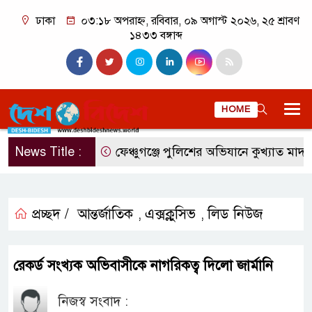
ঢাকা
০৩:১৮ অপরাহ্ন, রবিবার, ০৯ অগাস্ট ২০২৬, ২৫ শ্রাবণ
১৪৩৩ বঙ্গাব্দ
HOME
News Title :
ফেঞ্চুগঞ্জে পুলিশের অভিযানে কুখ্যাত মাদক ব
প্রচ্ছদ /
আন্তর্জাতিক
এক্সক্লুসিভ
লিড নিউজ
,
,
রেকর্ড সংখ্যক অভিবাসীকে নাগরিকত্ব দিলো জার্মানি
নিজস্ব সংবাদ :