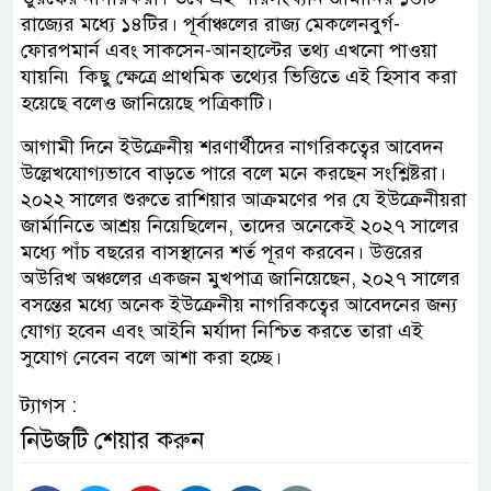
রাজ্যের মধ্যে ১৪টির। পূর্বাঞ্চলের রাজ্য মেকলেনবুর্গ-
ফোরপমার্ন এবং সাকসেন-আনহাল্টের তথ্য এখনো পাওয়া
যায়নি৷ কিছু ক্ষেত্রে প্রাথমিক তথ্যের ভিত্তিতে এই হিসাব করা
হয়েছে বলেও জানিয়েছে পত্রিকাটি।
আগামী দিনে ইউক্রেনীয় শরণার্থীদের নাগরিকত্বের আবেদন
উল্লেখযোগ্যভাবে বাড়তে পারে বলে মনে করছেন সংশ্লিষ্টরা।
২০২২ সালের শুরুতে রাশিয়ার আক্রমণের পর যে ইউক্রেনীয়রা
জার্মানিতে আশ্রয় নিয়েছিলেন, তাদের অনেকেই ২০২৭ সালের
মধ্যে পাঁচ বছরের বাসস্থানের শর্ত পূরণ করবেন। উত্তরের
অউরিখ অঞ্চলের একজন মুখপাত্র জানিয়েছেন, ২০২৭ সালের
বসন্তের মধ্যে অনেক ইউক্রেনীয় নাগরিকত্বের আবেদনের জন্য
যোগ্য হবেন এবং আইনি মর্যাদা নিশ্চিত করতে তারা এই
সুযোগ নেবেন বলে আশা করা হচ্ছে।
ট্যাগস :
নিউজটি শেয়ার করুন