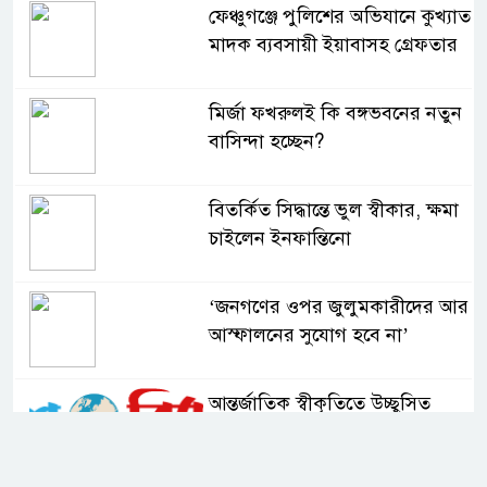
ফেঞ্চুগঞ্জে পুলিশের অভিযানে কুখ্যাত
মাদক ব্যবসায়ী ইয়াবাসহ গ্রেফতার
মির্জা ফখরুলই কি বঙ্গভবনের নতুন
বাসিন্দা হচ্ছেন?
বিতর্কিত সিদ্ধান্তে ভুল স্বীকার, ক্ষমা
চাইলেন ইনফান্তিনো
‘জনগণের ওপর জুলুমকারীদের আর
আস্ফালনের সুযোগ হবে না’
আন্তর্জাতিক স্বীকৃতিতে উচ্ছ্বসিত
বুবলী