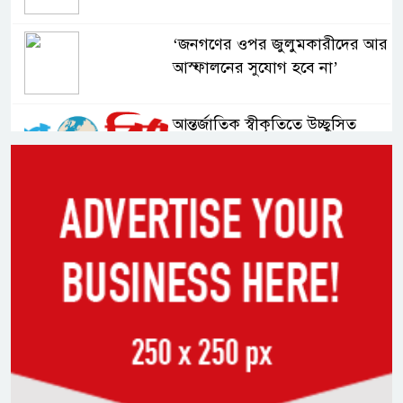
‘জনগণের ওপর জুলুমকারীদের আর
আস্ফালনের সুযোগ হবে না’
আন্তর্জাতিক স্বীকৃতিতে উচ্ছ্বসিত
বুবলী
দেশের ২৩তম রাষ্ট্রপতি নির্বাচন ২০
আগস্ট : ইসি
সিলেটে শিশু ফাহিমা হত্যা মামলায়
প্রধান আসামির মৃত্যুদণ্ড
ভারতের স্বাধীনতা দিবসকে ‘ইন্ডিয়া
ডে’ ঘোষণা যুক্তরাষ্ট্রের