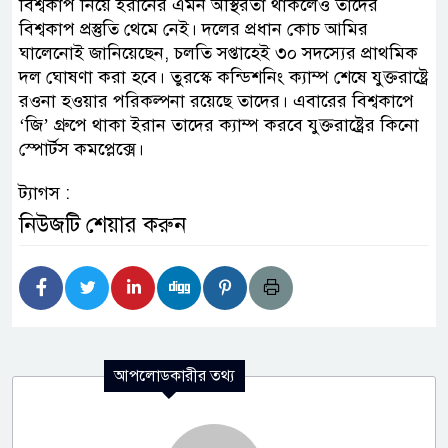
বিশ্বকাপ নিয়ে ইরানের এমন অস্থিরতা থাকলেও তাদের
বিশ্বকাপ প্রস্তুতি থেমে নেই। দলের প্রধান কোচ আমির
ঘালেনোই জানিয়েছেন, চলতি সপ্তাহেই ৩০ সদস্যের প্রাথমিক
দল ঘোষণা করা হবে। তুরস্কে কন্ডিশনিং ক্যাম্প শেষে যুক্তরাষ্ট্রে
রওনা হওয়ার পরিকল্পনা রয়েছে তাদের। এবারের বিশ্বকাপে
‘জি’ গ্রুপে থাকা ইরান তাদের ক্যাম্প করবে যুক্তরাষ্ট্রের কিনো
স্পোর্টস কমপ্লেক্সে।
ট্যাগস :
নিউজটি শেয়ার করুন
আপলোডকারীর তথ্য