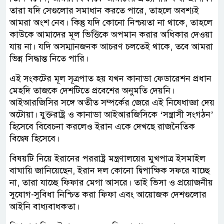
তারা যদি সেগুলোর সমাধান করতে পারে, তাহলে অবশ্যই
আমরা অংশ নেব। কিন্তু যদি কোনো নিশ্চয়তা না থাকে, তাহলে
কাউকে আমাদের মূল ভিত্তিকে অপমান করার অধিকার দেওয়া
যায় না। যদি অসম্মানজনক আচরণ চলতেই থাকে, তবে আমরা
ভিন্ন সিদ্ধান্ত নিতে পারি।
এই সংকটের মূল সূত্রপাত হয় যখন কানাডা ফেডারেশন প্রধান
মেহদি তাজকে দেশটিতে প্রবেশের অনুমতি দেয়নি।
আইআরজিসির সঙ্গে অতীত সম্পর্কের জেরে এই নিষেধাজ্ঞা দেয়
অটোয়া। যুক্তরাষ্ট্র ও কানাডা আইআরজিসিকে ‘সন্ত্রাসী সংগঠন’
হিসেবে বিবেচনা করলেও ইরান একে দেখছে রাজনৈতিক
বিদ্বেষ হিসেবে।
বিষয়টি নিয়ে ইরানের পররাষ্ট্র মন্ত্রণালয়ের মুখপাত্র ইসমাইল
বাঘায়ি জানিয়েছেন, ইরান দল কোনো দ্বিপাক্ষিক সফরে যাচ্ছে
না, তারা যাচ্ছে ফিফার মেগা আসরে। তাই ভিসা ও প্রয়োজনীয়
সুযোগ-সুবিধা নিশ্চিত করা ফিফা এবং আয়োজক দেশগুলোর
আইনি বাধ্যবাধকতা।