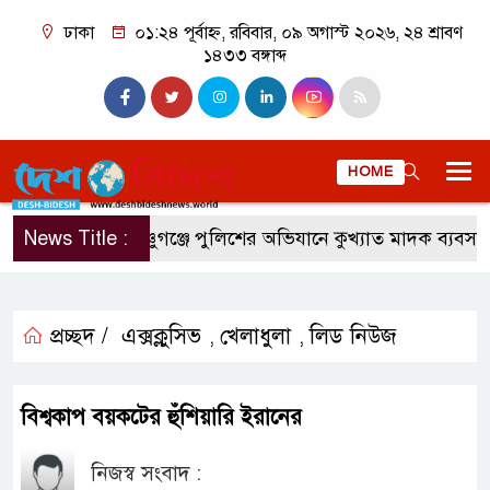
ঢাকা
০১:২৪ পূর্বাহ্ন, রবিবার, ০৯ অগাস্ট ২০২৬, ২৪ শ্রাবণ
১৪৩৩ বঙ্গাব্দ
HOME
News Title :
ফেঞ্চুগঞ্জে পুলিশের অভিযানে কুখ্যাত মাদক ব্যবসায়ী ই
প্রচ্ছদ /
এক্সক্লুসিভ
খেলাধুলা
লিড নিউজ
,
,
বিশ্বকাপ বয়কটের হুঁশিয়ারি ইরানের
নিজস্ব সংবাদ :