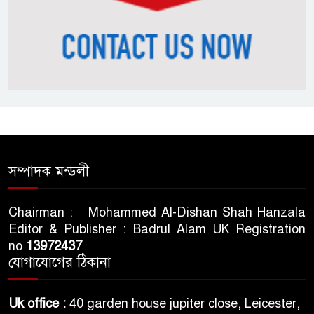
সম্পাদক মন্ডলী
Chairman : Mohammed Al-Dishan Shah Hanzala
Editor & Publisher : Badrul Alam UK Registration
no
13972437
যোগাযোগের ঠিকানা
Uk office :
40 garden house jupiter close, Leicester,