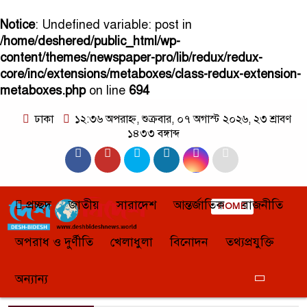
Notice
: Undefined variable: post in
/home/deshered/public_html/wp-
content/themes/newspaper-pro/lib/redux/redux-
core/inc/extensions/metaboxes/class-redux-extension-
metaboxes.php
on line
694
ঢাকা
১২:৩৬ অপরাহ্ন, শুক্রবার, ০৭ অগাস্ট ২০২৬, ২৩ শ্রাবণ
১৪৩৩ বঙ্গাব্দ
প্রচ্ছদ
জাতীয়
সারাদেশ
আন্তর্জাতিক
রাজনীতি
HOME
অপরাধ ও দুর্ণীতি
খেলাধুলা
বিনোদন
তথ্যপ্রযুক্তি
অন্যান্য