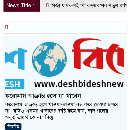
News Title :
মির্জা ফখরুলই কি বঙ্গভবনের নতুন বাসিন্দ
করোনায় আক্রান্ত হলে যা খাবেন
করোনায় আক্রান্ত হলে খাওয়া-দাওয়া বন্ধ করে দেওয়া চলবে
না। যদিও এসময় খাবারের রুচি কমে যায়, স্বাদ-গন্ধের
অনুভূতিও থাকে না। কিন্তু
বিস্তারিত