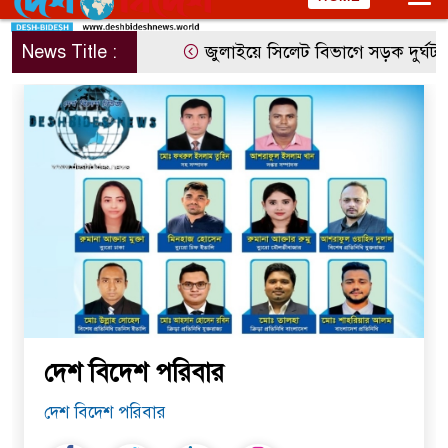
News Title :
জুলাইয়ে সিলেট বিভাগে সড়ক দুর্ঘটন
দেশ বিদেশ পরিবার
দেশ বিদেশ পরিবার