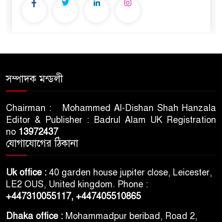
সম্পাদক মন্ডলী
Chairman : Mohammed Al-Dishan Shah Hanzala
Editor & Publisher : Badrul Alam UK Registration
no
13972437
যোগাযোগের ঠিকানা
Uk office :
40 garden house jupiter close, Leicester,
LE2 OUS, United kingdom. Phone :
+447310055117,
+447405510865
Dhaka office :
Mohammadpur beribad, Road 2,