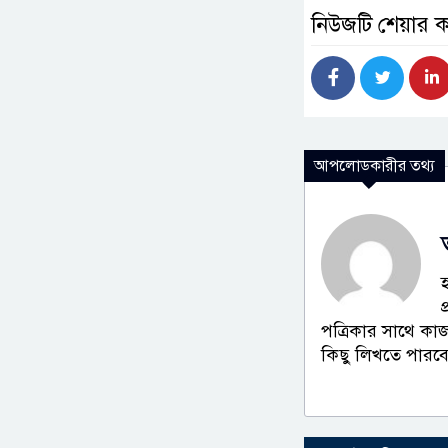
নিউজটি শেয়ার 
আপলোডকারীর তথ্য
পত্রিকার সাথে কা
কিছু লিখতে পারব