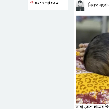
৪১ বার পড়া হয়েছে
নিজস্ব সংবা
সারা দেশে হামের উ