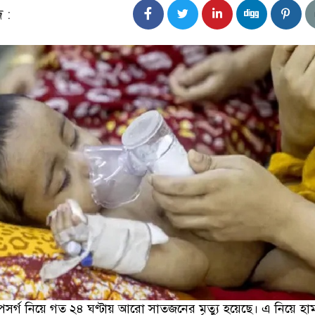
দ :
পসর্গ নিয়ে গত ২৪ ঘণ্টায় আরো সাতজনের মৃত্যু হয়েছে। এ নিয়ে হা