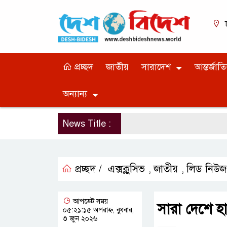
প্রচ্ছদ
জাতীয়
সারাদেশ
আন্তর্জাত
অন্যান্য
News Title :
প্রচ্ছদ /
এক্সক্লুসিভ
জাতীয়
লিড নিউজ
,
,
আপডেট সময়
সারা দেশে হা
০৫:২১:১৫ অপরাহ্ন, বুধবার,
৩ জুন ২০২৬