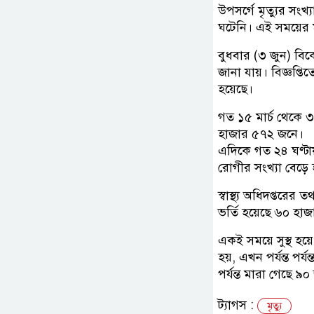
উপসর্গে মৃত্যুর সং
ঘটেনি। এই সময়ের ম
বুধবার (৩ জুন) বিকে
জানা যায়। বিজ্ঞপ্ত
হয়েছে।
গত ১৫ মার্চ থেকে ৩
হাজার ৫৭২ জনে।
এদিকে গত ২৪ ঘণ্টায়
রোগীর সংখ্যা বেড়ে
স্বাস্থ্য অধিদপ্তরে
ভর্তি হয়েছে ৬০ হা
একই সময়ে সুস্থ হয়
হয়, এখন পর্যন্ত পর্
পর্যন্ত মারা গেছে ৯
ট্যাগস :
মৃত্যু