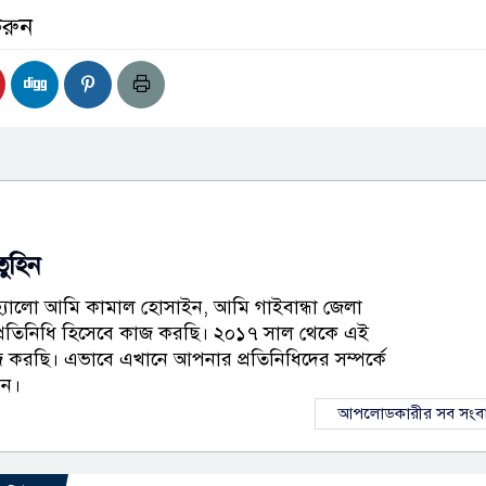
করুন
তুহিন
হ্যালো আমি কামাল হোসাইন, আমি গাইবান্ধা জেলা
প্রতিনিধি হিসেবে কাজ করছি। ২০১৭ সাল থেকে এই
জ করছি। এভাবে এখানে আপনার প্রতিনিধিদের সম্পর্কে
েন।
আপলোডকারীর সব সংব