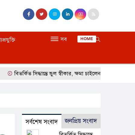
সব
যপ্রযুক্তি
HOME
বিতর্কিত সিদ্ধান্তে ভুল স্বীকার, ক্ষমা চাইলেন ইনফান্তিনো
‘জন
জনপ্রিয় সংবাদ
সর্বশেষ সংবাদ
বিতর্কিত সিদ্ধান্তে