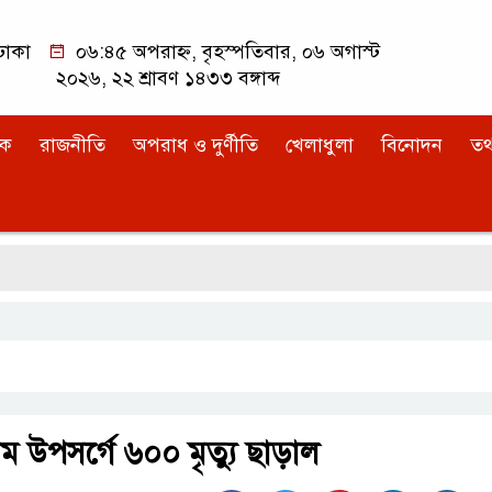
ঢাকা
০৬:৪৫ অপরাহ্ন, বৃহস্পতিবার, ০৬ অগাস্ট
২০২৬, ২২ শ্রাবণ ১৪৩৩ বঙ্গাব্দ
িক
রাজনীতি
অপরাধ ও দুর্ণীতি
খেলাধুলা
বিনোদন
তথ্
ম উপসর্গে ৬০০ মৃত্যু ছাড়াল