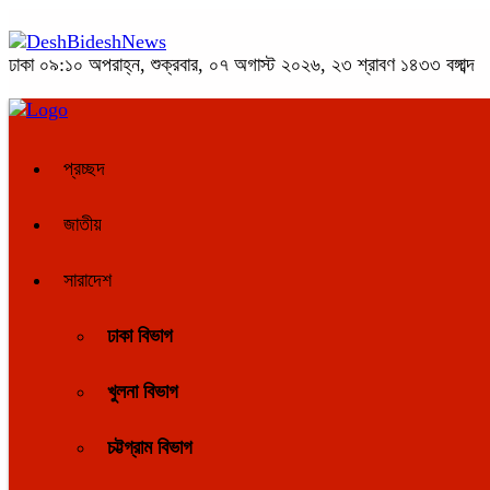
ঢাকা
০৯:১০ অপরাহ্ন, শুক্রবার, ০৭ অগাস্ট ২০২৬, ২৩ শ্রাবণ ১৪৩৩ বঙ্গাব্দ
প্রচ্ছদ
জাতীয়
সারাদেশ
ঢাকা বিভাগ
খুলনা বিভাগ
চট্টগ্রাম বিভাগ