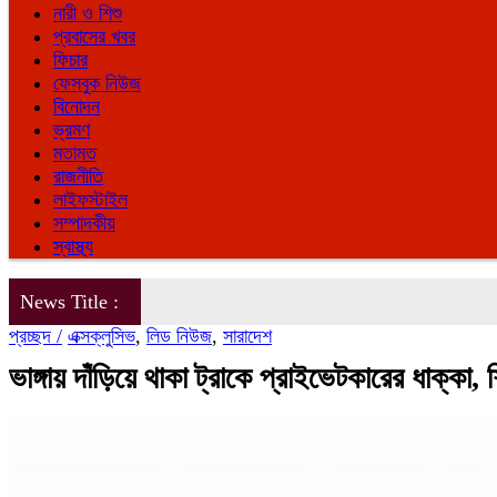
নারী ও শিশু
প্রবাসের খবর
ফিচার
ফেসবুক নিউজ
বিনোদন
ভ্রমণ
মতামত
রাজনীতি
লাইফস্টাইল
সম্পাদকীয়
স্বাস্থ্য
News Title :
প্রচ্ছদ /
এক্সক্লুসিভ
,
লিড নিউজ
,
সারাদেশ
ভাঙ্গায় দাঁড়িয়ে থাকা ট্রাকে প্রাইভেটকারের ধাক্কা,