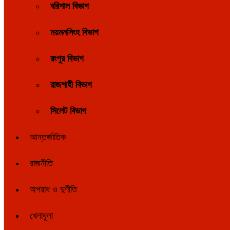
বরিশাল বিভাগ
ময়মনসিংহ বিভাগ
রংপুর বিভাগ
রাজশাহী বিভাগ
সিলেট বিভাগ
আন্তর্জাতিক
রাজনীতি
অপরাধ ও দুর্ণীতি
খেলাধুলা