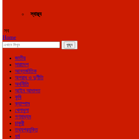
স্বাস্থ্য
সব
Home
জাতীয়
সারাদেশ
আন্তর্জাতিক
অপরাধ ও দুর্ণীতি
অর্থনীতি
আইন আদালত
কৃষি
ক্যাম্পাস
খেলাধুলা
গণমাধ্যম
চাকুরী
তথ্যপ্রযুক্তি
ধর্ম