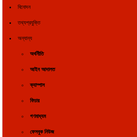
বিনোদন
তথ্যপ্রযুক্তি
অন্যান্য
অর্থনীতি
আইন আদালত
ক্যাম্পাস
ফিচার
গণমাধ্যম
ফেসবুক নিউজ