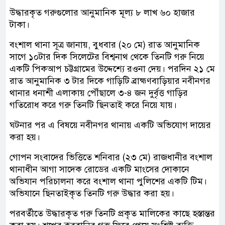
উদ্ধারকৃত গরুগুলোর আনুমানিক মূল্য ৮ লাখ ৬০ হাজার
টাকা।
বংশাল থানা সূত্র জানায়, বুধবার (২০ মে) রাত আনুমানিক
সাগে ১০টার দিক সিলেটের বিশ্বনাথ থেকে তিনটি গরু নিয়ে
একটি পিকআপ চট্টগ্রামের উদ্দেশ্যে রওনা দেয়। পরদিন ২১ মে
রাত আনুমানিক ৩ টার দিকে গাড়িটি ব্রাহ্মণবাড়িয়ার নবীনগর
থানার ধনাশী এলাকায় পৌঁছালে ৩-৪ জন দুর্বৃত্ত গাড়ির
গতিরোধ করে গরু তিনটি ছিনতাই করে নিয়ে যায়।
ঘটনার পর এ বিষয়ে নবীনগর থানায় একটি অভিযোগ দায়ের
করা হয়।
গোপন সংবাদের ভিত্তিতে শনিবার (২৩ মে) রাজধানীর বংশাল
থানাধীন আগা সাদেক রোডের একটি মাংসের দোকানে
অভিযান পরিচালনা করে বংশাল থানা পুলিশের একটি টিম।
অভিযানে ছিনতাইকৃত তিনটি গরু উদ্ধার করা হয়।
পরবর্তীতে উদ্ধারকৃত গরু তিনটি প্রকৃত মালিকের কাছে হস্তান্তর