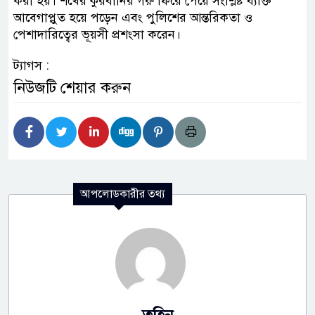
করা হয়। শখের কুরবানির গরু ফিরে পেয়ে সংশ্লিষ্ট ব্যক্তি
আবেগাপ্লুত হয়ে পড়েন এবং পুলিশের আন্তরিকতা ও
পেশাদারিত্বের ভূয়সী প্রশংসা করেন।
ট্যাগস :
নিউজটি শেয়ার করুন
আপলোডকারীর তথ্য