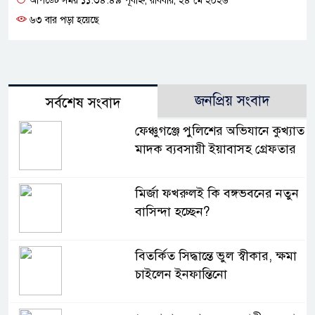
আপডেট সময় ১১:৩৪:৪৯ পূর্বাহ্ন, রবিবার, ২৪ মে ২০২৬
৬৩ বার পড়া হয়েছে
জনপ্রিয় সংবাদ
সর্বশেষ সংবাদ
ফেঞ্চুগঞ্জে পুলিশের অভিযানে কুখ্যাত
মাদক ব্যবসায়ী ইয়াবাসহ গ্রেফতার
মির্জা ফখরুলই কি বঙ্গভবনের নতুন
বাসিন্দা হচ্ছেন?
বিতর্কিত সিদ্ধান্তে ভুল স্বীকার, ক্ষমা
চাইলেন ইনফান্তিনো