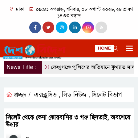
ঢাকা
০৯:৪১ অপরাহ্ন, শনিবার, ০৮ অগাস্ট ২০২৬, ২৪ শ্রাবণ
১৪৩৩ বঙ্গাব্দ
HOME
News Title :
ফেঞ্চুগঞ্জে পুলিশের অভিযানে কুখ্যাত মাদক ব
প্রচ্ছদ /
এক্সক্লুসিভ
লিড নিউজ
সিলেট বিভাগ
,
,
সিলেট থেকে কেনা কোরবানির ৩ গরু ছিনতাই, অবশেষে
উদ্ধার