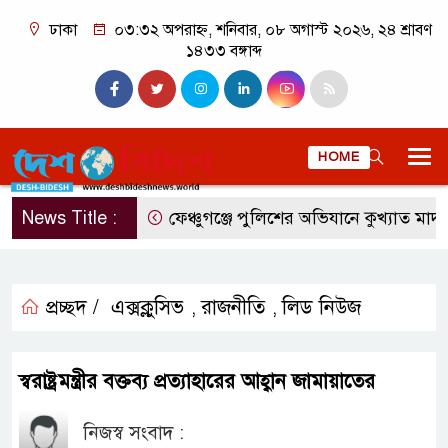
ঢাকা
০৩:৩২ অপরাহ্ন, শনিবার, ০৮ অগাস্ট ২০২৬, ২৪ শ্রাবণ
১৪৩৩ বঙ্গাব্দ
HOME
News Title :
ফেঞ্চুগঞ্জে পুলিশের অভিযানে কুখ্যাত মাদক ব
প্রচ্ছদ /
এক্সক্লুসিভ
রাজনীতি
লিড নিউজ
,
,
স্বরাষ্ট্রমন্ত্রীর বক্তব্য প্রত্যাহারের আহ্বান জামায়াতের
নিজস্ব সংবাদ :