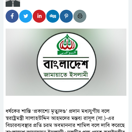
ধর্ষকের শাস্তি ‘প্রকাশ্যে মৃত্যুদণ্ড’ প্রদান মধ্যযুগীয় বলে
স্বরাষ্ট্রমন্ত্রী সালাহউদ্দিন আহমদের মন্তব্য রাসূল (সা.)-এর
বিচারব্যবস্থার প্রতি চরম অবমাননার শামিল বলে দাবি করেছে