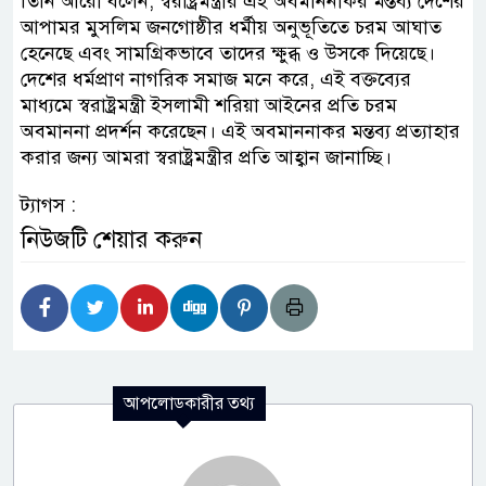
তিনি আরো বলেন, স্বরাষ্ট্রমন্ত্রীর এই অবমাননাকর মন্তব্য দেশের
আপামর মুসলিম জনগোষ্ঠীর ধর্মীয় অনুভূতিতে চরম আঘাত
হেনেছে এবং সামগ্রিকভাবে তাদের ক্ষুব্ধ ও উসকে দিয়েছে।
দেশের ধর্মপ্রাণ নাগরিক সমাজ মনে করে, এই বক্তব্যের
মাধ্যমে স্বরাষ্ট্রমন্ত্রী ইসলামী শরিয়া আইনের প্রতি চরম
অবমাননা প্রদর্শন করেছেন। এই অবমাননাকর মন্তব্য প্রত্যাহার
করার জন্য আমরা স্বরাষ্ট্রমন্ত্রীর প্রতি আহ্বান জানাচ্ছি।
ট্যাগস :
নিউজটি শেয়ার করুন
আপলোডকারীর তথ্য