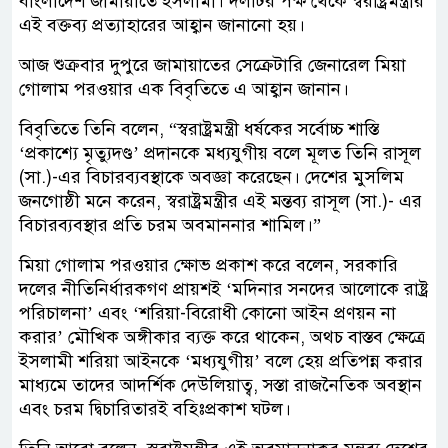
বাংলাদেশ জামায়াতে ইসলামী। দলটির পক্ষ থেকে স্বরাষ্ট্রমন্ত্রীর
এই বক্তব্য প্রত্যাহারের আহ্বান জানানো হয়।
আজ শুক্রবার দুপুরে জামায়াতের সেক্রেটারি জেনারেল মিয়া
গোলাম পরওয়ার এক বিবৃতিতে এ আহ্বান জানান।
বিবৃতিতে তিনি বলেন, “স্বরাষ্ট্রমন্ত্রী ধর্ষকের সর্বোচ্চ শাস্তি
‘প্রকাশ্যে মৃত্যুদণ্ড’ প্রদানকে মধ্যযুগীয় বলে মূলত তিনি রাসূল
(সা.)-এর বিচারব্যবস্থাকে অবজ্ঞা করেছেন। দেশের মুসলিম
জনগোষ্ঠী মনে করেন, স্বরাষ্ট্রমন্ত্রীর এই মন্তব্য রাসূল (সা.)- এর
বিচারব্যবস্থার প্রতি চরম অবমাননার শামিল।”
মিয়া গোলাম পরওয়ার ক্ষোভ প্রকাশ করে বলেন, সরকারি
দলের নীতিনির্ধারকগণ প্রায়শই ‘মদিনার সনদের আলোকে রাষ্ট্র
পরিচালনা’ এবং ‘শরিয়া-বিরোধী কোনো আইন প্রণয়ন না
করার’ মৌখিক অঙ্গীকার ব্যক্ত করে থাকেন, অথচ বাস্তব ক্ষেত্রে
ইসলামী শরিয়া আইনকে ‘মধ্যযুগীয়’ বলে হেয় প্রতিপন্ন করার
মাধ্যমে তাদের আদর্শিক দেউলিয়াত্ব, সস্তা রাজনৈতিক অবস্থান
এবং চরম দ্বিচারিতারই বহিঃপ্রকাশ ঘটল।