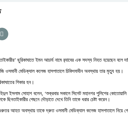
ত
তাইকারীর’ ছুরিকাঘাতে ইমন আচার্য নামে র‌্যাবের এক সদস্য নিহত হয়েছেন বলে দ
জি ওসমানী মেডিক্যাল কলেজ হাসপাতালে চিকিৎসাধীন অবস্থায় তার মৃত্যু হয়।
রিকাঘাতের শিকার হন।
 শহিদুল ইসলাম সোহাগ বলেন, ‘শুক্রবার সকালে সিলেট মহানগর পুলিশের কোতোয়ালি
শকে ছিনতাইকারীর পেছনে দৌড়াতে দেখে তিনি তাকে ধরার চেষ্টা করেন।
 গুরুতর আহত অবস্থায় তাকে দ্রুত ওসমানী মেডিক্যাল কলেজ হাসপাতালে নিয়ে গেল