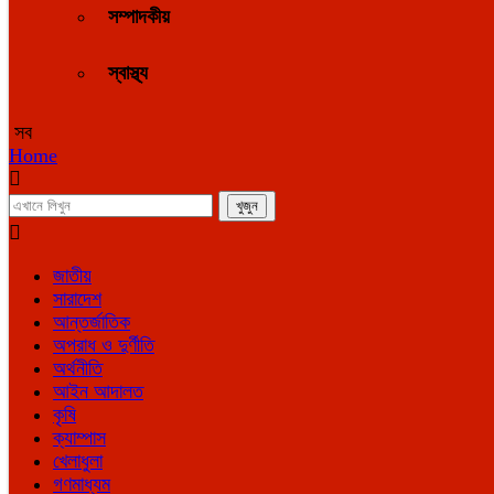
সম্পাদকীয়
স্বাস্থ্য
সব
Home
জাতীয়
সারাদেশ
আন্তর্জাতিক
অপরাধ ও দুর্ণীতি
অর্থনীতি
আইন আদালত
কৃষি
ক্যাম্পাস
খেলাধুলা
গণমাধ্যম