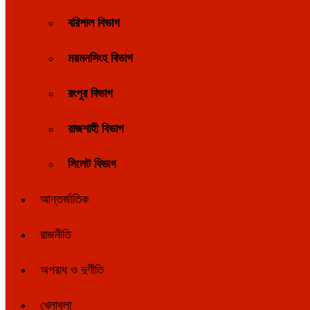
বরিশাল বিভাগ
ময়মনসিংহ বিভাগ
রংপুর বিভাগ
রাজশাহী বিভাগ
সিলেট বিভাগ
আন্তর্জাতিক
রাজনীতি
অপরাধ ও দুর্ণীতি
খেলাধুলা