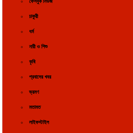
ফেসবুক নিউজ
চাকুরী
ধর্ম
নারী ও শিশু
কৃষি
প্রবাসের খবর
ভ্রমণ
মতামত
লাইফস্টাইল