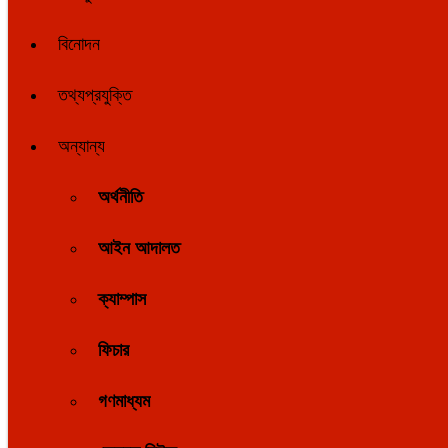
বিনোদন
তথ্যপ্রযুক্তি
অন্যান্য
অর্থনীতি
আইন আদালত
ক্যাম্পাস
ফিচার
গণমাধ্যম