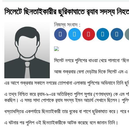
সিলেটে ছিনতাইকারীর ছুরিকাঘাতে র‌্যাব সদস্য নিহ
নিজস্ব সংবাদ :
সিলেট নগরে পুলিশের ধাওয়া খেয়ে পালানো ‘ছিন
আজ শুক্রবার বেলা দেড়টার দিকে সিলেট এম এ 
এর আগে শুক্রবার সকালে নগরের তোপখানা এলাকায় পুলিশের অভিযানে তিনি ছু
এ তথ্য নিশ্চিত করে র‌্যাব-৯-এর অতিরিক্ত পুলিশ সুপার (গণমাধ্যম) কে এম
করছিল। এ সময় সাদা পোশাকে র‌্যাব সদস্য ইমন আচার্য সেখানে ছিলেন। পুলি
ধস্তাধস্তির একপর্যায়ে ছিনতাইকারী তার বুকের বা পাশে ছুরিকাঘাত করে। পরে
এ ঘটনার পর পুলিশ ওই ছিনতাইকারীকে আটক করেছে বলে জানান তিনি।