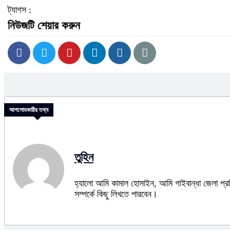
ট্যাগস :
নিউজটি শেয়ার করুন
আপলোডকারীর তথ্য
তুহিন
হ্যালো আমি কামাল হোসাইন, আমি গাইবান্ধা জেলা প
সম্পর্কে কিছু লিখতে পারবেন।