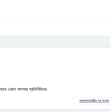
ভাবে এখানে আপনার প্রতিনিধিদের
আপলোডকারীর সব সংবাদ