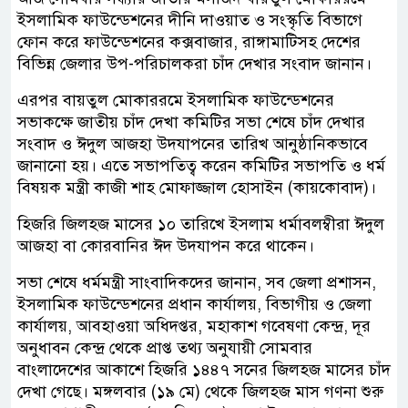
ইসলামিক ফাউন্ডেশনের দীনি দাওয়াত ও সংস্কৃতি বিভাগে
ফোন করে ফাউন্ডেশনের কক্সবাজার, রাঙ্গামাটিসহ দেশের
বিভিন্ন জেলার উপ-পরিচালকরা চাঁদ দেখার সংবাদ জানান।
এরপর বায়তুল মোকাররমে ইসলামিক ফাউন্ডেশনের
সভাকক্ষে জাতীয় চাঁদ দেখা কমিটির সভা শেষে চাঁদ দেখার
সংবাদ ও ঈদুল আজহা উদযাপনের তারিখ আনুষ্ঠানিকভাবে
জানানো হয়। এতে সভাপতিত্ব করেন কমিটির সভাপতি ও ধর্ম
বিষয়ক মন্ত্রী কাজী শাহ মোফাজ্জাল হোসাইন (কায়কোবাদ)।
হিজরি জিলহজ মাসের ১০ তারিখে ইসলাম ধর্মাবলম্বীরা ঈদুল
আজহা বা কোরবানির ঈদ উদযাপন করে থাকেন।
সভা শেষে ধর্মমন্ত্রী সাংবাদিকদের জানান, সব জেলা প্রশাসন,
ইসলামিক ফাউন্ডেশনের প্রধান কার্যালয়, বিভাগীয় ও জেলা
কার্যালয়, আবহাওয়া অধিদপ্তর, মহাকাশ গবেষণা কেন্দ্র, দূর
অনুধাবন কেন্দ্র থেকে প্রাপ্ত তথ্য অনুযায়ী সোমবার
বাংলাদেশের আকাশে হিজরি ১৪৪৭ সনের জিলহজ মাসের চাঁদ
দেখা গেছে। মঙ্গলবার (১৯ মে) থেকে জিলহজ মাস গণনা শুরু