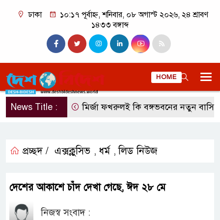
ঢাকা
১০:১৭ পূর্বাহ্ন, শনিবার, ০৮ অগাস্ট ২০২৬, ২৪ শ্রাবণ
১৪৩৩ বঙ্গাব্দ
HOME
News Title :
মির্জা ফখরুলই কি বঙ্গভবনের নতুন বাসিন্দা হ
প্রচ্ছদ /
এক্সক্লুসিভ
ধর্ম
লিড নিউজ
,
,
দেশের আকাশে চাঁদ দেখা গেছে, ঈদ ২৮ মে
নিজস্ব সংবাদ :