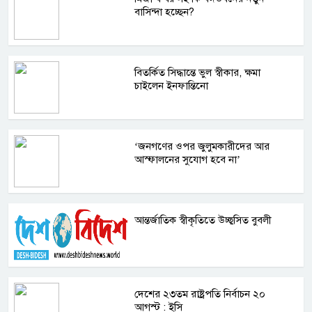
বাসিন্দা হচ্ছেন?
বিতর্কিত সিদ্ধান্তে ভুল স্বীকার, ক্ষমা
চাইলেন ইনফান্তিনো
‘জনগণের ওপর জুলুমকারীদের আর
আস্ফালনের সুযোগ হবে না’
আন্তর্জাতিক স্বীকৃতিতে উচ্ছ্বসিত বুবলী
দেশের ২৩তম রাষ্ট্রপতি নির্বাচন ২০
আগস্ট : ইসি