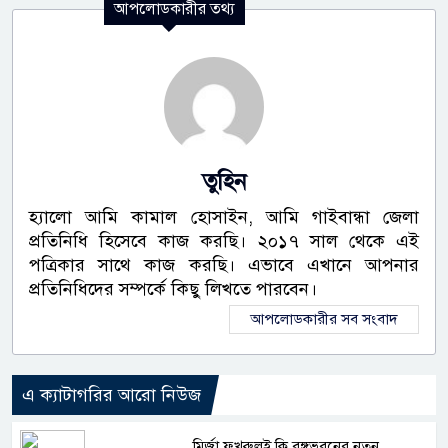
আপলোডকারীর তথ্য
তুহিন
হ্যালো আমি কামাল হোসাইন, আমি গাইবান্ধা জেলা
প্রতিনিধি হিসেবে কাজ করছি। ২০১৭ সাল থেকে এই
পত্রিকার সাথে কাজ করছি। এভাবে এখানে আপনার
প্রতিনিধিদের সম্পর্কে কিছু লিখতে পারবেন।
আপলোডকারীর সব সংবাদ
এ ক্যাটাগরির আরো নিউজ
মির্জা ফখরুলই কি বঙ্গভবনের নতুন