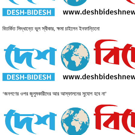
বিতর্কিত সিদ্ধান্তে ভুল স্বীকার, ক্ষমা চাইলেন ইনফান্তিনো
‘জনগণের ওপর জুলুমকারীদের আর আস্ফালনের সুযোগ হবে না’