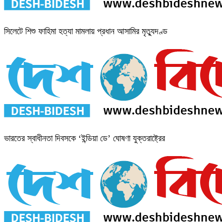
সিলেটে শিশু ফাহিমা হত্যা মামলায় প্রধান আসামির মৃত্যুদণ্ড
ভারতের স্বাধীনতা দিবসকে ‘ইন্ডিয়া ডে’ ঘোষণা যুক্তরাষ্ট্রের