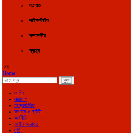
মতামত
লাইফস্টাইল
সম্পাদকীয়
স্বাস্থ্য
সব
Home
জাতীয়
সারাদেশ
আন্তর্জাতিক
অপরাধ ও দুর্ণীতি
অর্থনীতি
আইন আদালত
কৃষি