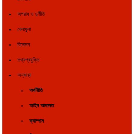
অপরাধ ও দুর্ণীতি
খেলাধুলা
বিনোদন
তথ্যপ্রযুক্তি
অন্যান্য
অর্থনীতি
আইন আদালত
ক্যাম্পাস