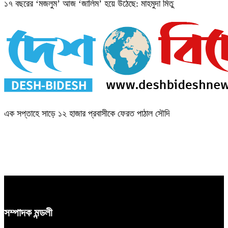
১৭ বছরের ‘মজলুম’ আজ ‘জালিম’ হয়ে উঠেছে: মাহমুদা মিতু
এক সপ্তাহে সাড়ে ১২ হাজার প্রবাসীকে ফেরত পাঠাল সৌদি
সম্পাদক মন্ডলী