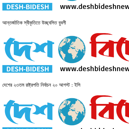
আন্তর্জাতিক স্বীকৃতিতে উচ্ছ্বসিত বুবলী
দেশের ২৩তম রাষ্ট্রপতি নির্বাচন ২০ আগস্ট : ইসি