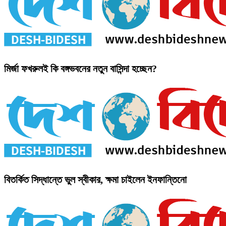
মির্জা ফখরুলই কি বঙ্গভবনের নতুন বাসিন্দা হচ্ছেন?
বিতর্কিত সিদ্ধান্তে ভুল স্বীকার, ক্ষমা চাইলেন ইনফান্তিনো