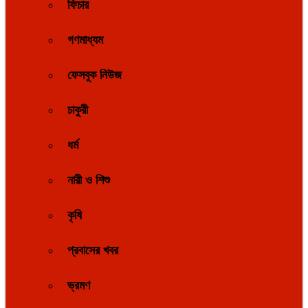
ফিচার
গণমাধ্যম
ফেসবুক নিউজ
চাকুরী
ধর্ম
নারী ও শিশু
কৃষি
প্রবাসের খবর
ভ্রমণ