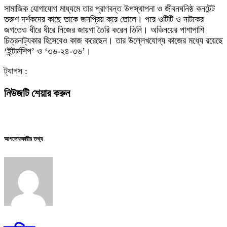
সামাজিক যোগাযোগ মাধ্যমে তার প্রাণবন্ত উপস্থাপনা ও জীবনঘনিষ্ঠ কনটেন্ট
তরুণ দর্শকদের কাছে তাকে জনপ্রিয় করে তোলে। পরে ওটিটি ও নাটকের
জগতেও ধীরে ধীরে নিজের জায়গা তৈরি করেন তিনি। অভিনয়ের পাশাপাশি
চিত্রনাট্যকার হিসেবেও কাজ করেছেন। তার উল্লেখযোগ্য কাজের মধ্যে রয়েছে
‘ইন্টার্নশিপ’ ও ‘৩৬-২৪-৩৬’।
ট্যাগস :
নিউজটি শেয়ার করুন
আপলোডকারীর তথ্য