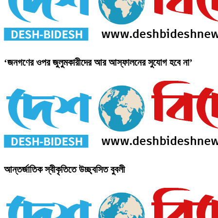
‘জনগণের ওপর জুলুমকারীদের আর আস্ফালনের সুযোগ হবে না’
আন্তর্জাতিক স্বীকৃতিতে উচ্ছ্বসিত বুবলী