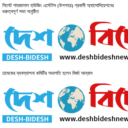
সিলেট শাহজালাল হাউজিং এস্টেটস (উপশহর) প্রবাসী অ্যাসোসিয়েশনের
গুরুত্বপূর্ণ সভা অনুষ্ঠিত
ঢামেকের ব্যবস্থাপনা কমিটির সভাপতি হলেন মির্জা আব্বাস