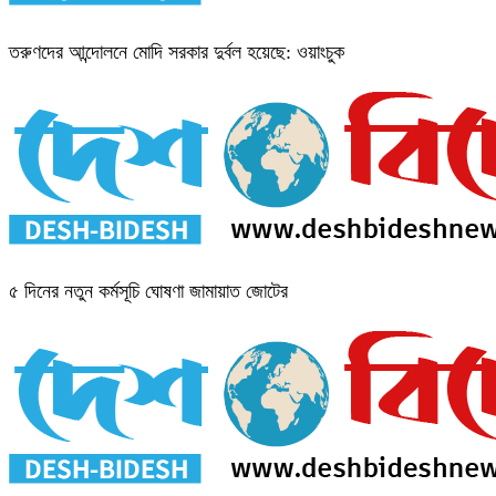
তরুণদের আন্দোলনে মোদি সরকার দুর্বল হয়েছে: ওয়াংচুক
৫ দিনের নতুন কর্মসূচি ঘোষণা জামায়াত জোটের