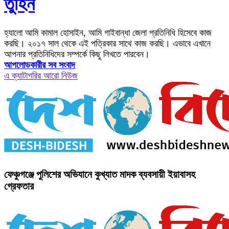
তুহিন
হ্যালো আমি কামাল হোসাইন, আমি গাইবান্ধা জেলা প্রতিনিধি হিসেবে কাজ
করছি। ২০১৭ সাল থেকে এই পত্রিকার সাথে কাজ করছি। এভাবে এখানে
আপনার প্রতিনিধিদের সম্পর্কে কিছু লিখতে পারবেন।
আপলোডকারীর সব সংবাদ
এ ক্যাটাগরির আরো নিউজ
ফেঞ্চুগঞ্জে পুলিশের অভিযানে কুখ্যাত মাদক ব্যবসায়ী ইয়াবাসহ
গ্রেফতার