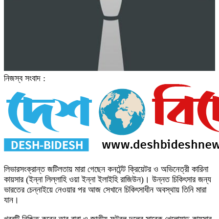
নিজস্ব সংবাদ :
লিভারসংক্রান্ত জটিলতায় মারা গেছেন কনটেন্ট ক্রিয়েটর ও অভিনেত্রী কারিনা
কায়সার (ইন্না লিল্লাহি ওয়া ইন্না ইলাইহি রাজিউন)। উন্নত চিকিৎসার জন্য
ভারতের চেন্নাইয়ে নেওয়ার পর আজ সেখানে চিকিৎসাধীন অবস্থায় তিনি মারা
যান।