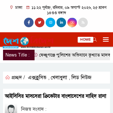
ঢাকা
১১:২২ পূর্বাহ্ন, রবিবার, ০৯ অগাস্ট ২০২৬, ২৫ শ্রাবণ
১৪৩৩ বঙ্গাব্দ
HOME
News Title :
ফেঞ্চুগঞ্জে পুলিশের অভিযানে কুখ্যাত মাদক ব্য
প্রচ্ছদ /
এক্সক্লুসিভ
খেলাধুলা
লিড নিউজ
,
,
আইসিসির মাসসেরা ক্রিকেটার বাংলাদেশের নাহিদ রানা
নিজস্ব সংবাদ :