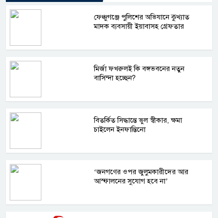
ফেঞ্চুগঞ্জে পুলিশের অভিযানে কুখ্যাত
মাদক ব্যবসায়ী ইয়াবাসহ গ্রেফতার
মির্জা ফখরুলই কি বঙ্গভবনের নতুন
বাসিন্দা হচ্ছেন?
বিতর্কিত সিদ্ধান্তে ভুল স্বীকার, ক্ষমা
চাইলেন ইনফান্তিনো
‘জনগণের ওপর জুলুমকারীদের আর
আস্ফালনের সুযোগ হবে না’