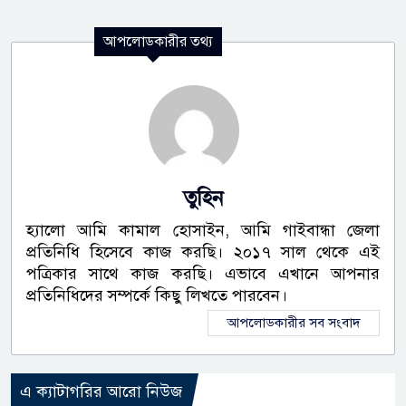
আপলোডকারীর তথ্য
তুহিন
হ্যালো আমি কামাল হোসাইন, আমি গাইবান্ধা জেলা
প্রতিনিধি হিসেবে কাজ করছি। ২০১৭ সাল থেকে এই
পত্রিকার সাথে কাজ করছি। এভাবে এখানে আপনার
প্রতিনিধিদের সম্পর্কে কিছু লিখতে পারবেন।
আপলোডকারীর সব সংবাদ
এ ক্যাটাগরির আরো নিউজ