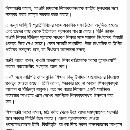
শিক্ষামন্ত্রী বলেন, ‘কওমি মাদরাসা শিক্ষাব্যবস্থাকে জাতীয় মূলধারার সঙ্গে
সমন্বয় করার লক্ষ্যে সরকার কাজ করছে।
এ জন্য সংশ্লিষ্ট প্রতিনিধিদের সঙ্গে একাধিক দফা বৈঠক অনুষ্ঠিত হয়েছে
এবং তাদের কাছ থেকে ইতিবাচক প্রস্তাব পাওয়া গেছে। তিনি জানান,
কওমি শিক্ষার বিভিন্ন স্তরকে সাধারণ শিক্ষার সঙ্গে সমমান নির্ধারণের বিষয়টি
গুরুত্ব দিয়ে দেখা হচ্ছে। কোন স্তরটি মাধ্যমিক, উচ্চ মাধ্যমিক বা ডিগ্রি
পর্যায়ের সমতুল্য হবে, তা নির্ধারণে আলোচনা চলছে।
মন্ত্রী আরো বলেন, কওমি মাদরাসার শিক্ষা কাঠামোকে আরো যুগোপযোগী
করতে প্রয়োজনীয় সংস্কার আনা হবে।
একই সঙ্গে কারিগরি ও আধুনিক শিক্ষার কিছু উপাদান সংযোজনের বিষয়েও
গুরুত্ব দেওয়া হচ্ছে। তিনি বলেন, ‘সরকার চায় না কোনো শিক্ষাব্যবস্থা
আলাদা বা বিচ্ছিন্ন থাকুক। বরং সব ধারার শিক্ষাকে একটি সমন্বিত
কাঠামোর আওতায় এনে দেশের সামগ্রিক শিক্ষাব্যবস্থার উন্নয়ন করা
হবে।’
শিক্ষামন্ত্রী আরো বলেন, মাঠ পর্যায় থেকে উঠে আসা সমস্যাগুলো সরাসরি
শুনে সরকার নীতিনির্ধারণ করছে। জেলা প্রশাসকদের দেওয়া
প্রস্তাবগুলোকে তিনি ‘ব্রিলিয়ান্ট’ আখ্যা দিয়ে দ্রুত বাস্তবায়নের আশ্বাস