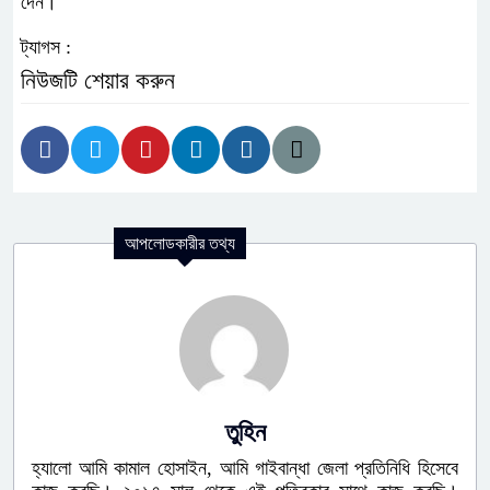
দেন।
ট্যাগস :
নিউজটি শেয়ার করুন
আপলোডকারীর তথ্য
তুহিন
হ্যালো আমি কামাল হোসাইন, আমি গাইবান্ধা জেলা প্রতিনিধি হিসেবে