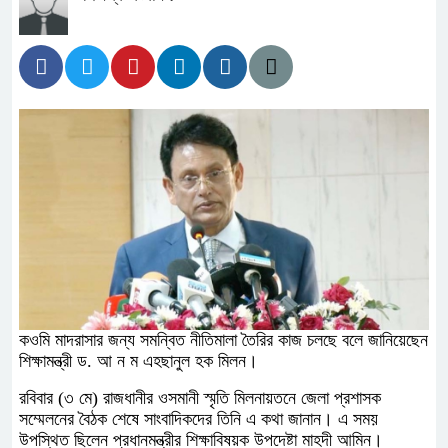
কওমি মাদরাসার জন্য সমন্বিত নীতিমালা তৈরির কাজ চলছে বলে জানিয়েছেন
শিক্ষামন্ত্রী ড. আ ন ম এহছানুল হক মিলন।
রবিবার (৩ মে) রাজধানীর ওসমানী স্মৃতি মিলনায়তনে জেলা প্রশাসক
সম্মেলনের বৈঠক শেষে সাংবাদিকদের তিনি এ কথা জানান। এ সময়
উপস্থিত ছিলেন প্রধানমন্ত্রীর শিক্ষাবিষয়ক উপদেষ্টা মাহদী আমিন।