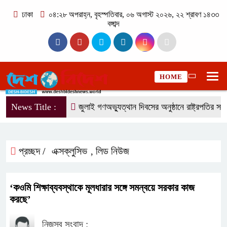
ঢাকা
০৪:২৮ অপরাহ্ন, বৃহস্পতিবার, ০৬ অগাস্ট ২০২৬, ২২ শ্রাবণ ১৪৩৩
বঙ্গাব্দ
HOME
News Title :
জুলাই গণঅভ্যুত্থান দিবসের অনুষ্ঠানে রাষ্ট্রপতির সামনে
প্রচ্ছদ /
এক্সক্লুসিভ
লিড নিউজ
,
‘কওমি শিক্ষাব্যবস্থাকে মূলধারার সঙ্গে সমন্বয়ে সরকার কাজ
করছে’
নিজস্ব সংবাদ :