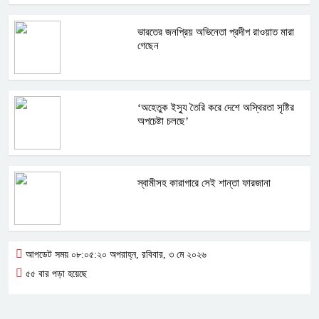
ভারতের জনপ্রিয় অভিনেতা প্রদীপ রাওয়াত মারা
গেছেন
‘অহেতুক ইস্যু তৈরি করে দেশে অস্থিরতা সৃষ্টির
অপচেষ্টা চলছে’
স্বামীসহ কারাগারে সেই শান্তা ফারজানা
আপডেট সময় ০৮:০৫:২০ অপরাহ্ন, রবিবার, ৩ মে ২০২৬
৫৫ বার পড়া হয়েছে